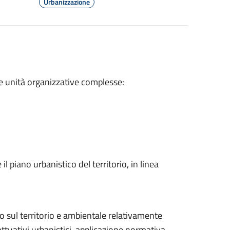
Urbanizzazione
 due unità organizzative complesse:
il piano urbanistico del territorio, in linea
:
o sul territorio e ambientale relativamente
ttuativi urbanistici, applicazione normativa