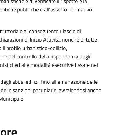
anistiche e di verificare il rispetto e la
politiche pubbliche e all'assetto normativo.
:
struttoria e al conseguente rilascio di
chiarazioni di Inizio Attività, nonché di tutte
 il profilo urbanistico-edilizio;
 fine del controllo della rispondenza degli
anistici ed alle modalità esecutive fissate nei
egli abusi edilizi, fino all'emanazione delle
 delle sanzioni pecuniarie, avvalendosi anche
 Municipale.
tore