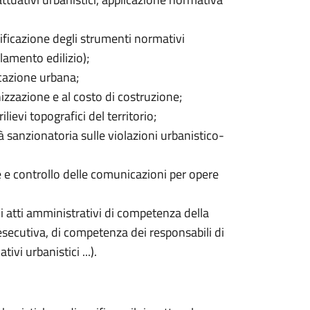
ificazione degli strumenti normativi
lamento edilizio);
icazione urbana;
nizzazione e al costo di costruzione;
lievi topografici del territorio;
ità sanzionatoria sulle violazioni urbanistico-
ne e controllo delle comunicazioni per opere
li atti amministrativi di competenza della
 esecutiva, di competenza dei responsabili di
ivi urbanistici ...).