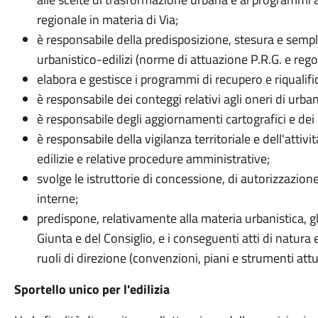
regionale in materia di Via;
è responsabile della predisposizione, stesura e sempl
urbanistico-edilizi (norme di attuazione P.R.G. e rego
elabora e gestisce i programmi di recupero e riqualif
è responsabile dei conteggi relativi agli oneri di urba
è responsabile degli aggiornamenti cartografici e dei ri
è responsabile della vigilanza territoriale e dell'attiv
edilizie e relative procedure amministrative;
svolge le istruttorie di concessione, di autorizzazio
interne;
predispone, relativamente alla materia urbanistica, g
Giunta e del Consiglio, e i conseguenti atti di natura
ruoli di direzione (convenzioni, piani e strumenti attuat
Sportello unico per l'edilizia