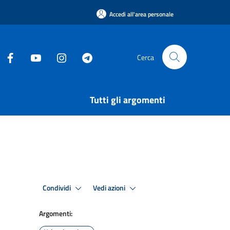
Accedi all'area personale
Cerca
Tutti gli argomenti
Condividi
Vedi azioni
Argomenti: