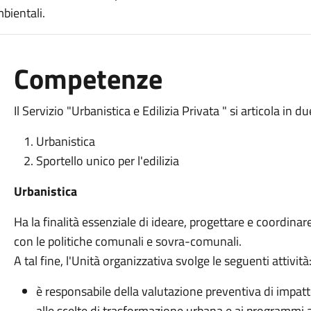
mbientali.
Competenze
Il Servizio "Urbanistica e Edilizia Privata " si articola in
Urbanistica
Sportello unico per l'edilizia
Urbanistica
Ha la finalità essenziale di ideare, progettare e coordinare 
con le politiche comunali e sovra-comunali.
A tal fine, l'Unità organizzativa svolge le seguenti attività
è responsabile della valutazione preventiva di impatt
alle scelte di trasformazione urbana e ai programmi a