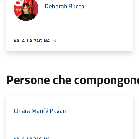
Deborah Bucca
VAI ALLA PAGINA
Persone che compongono 
Chiara Manfé Pavan
VAI ALLA PAGINA