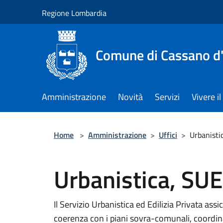
Salta al contenuto principale
Regione Lombardia
Comune di Cassano d
Amministrazione
Novità
Servizi
Vivere 
Home
>
Amministrazione
>
Uffici
>
Urbanisti
Urbanistica, SUE
Il Servizio Urbanistica ed Edilizia Privata assic
coerenza con i piani sovra-comunali, coordin