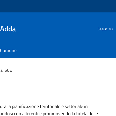
'Adda
Seguici su
il Comune
ca, SUE
ura la pianificazione territoriale e settoriale in
andosi con altri enti e promuovendo la tutela delle