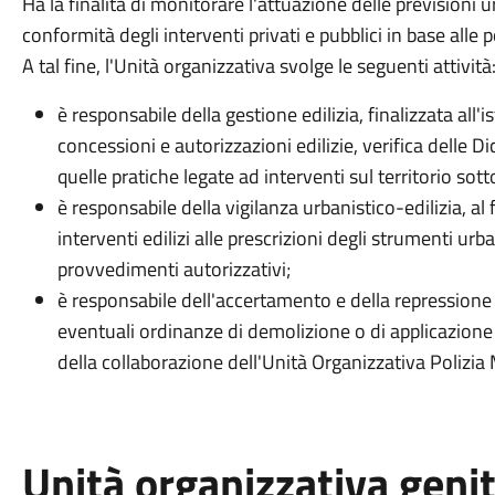
Ha la finalità di monitorare l'attuazione delle previsioni urb
conformità degli interventi privati e pubblici in base alle 
A tal fine, l'Unità organizzativa svolge le seguenti attività
è responsabile della gestione edilizia, finalizzata all'i
concessioni e autorizzazioni edilizie, verifica delle Di
quelle pratiche legate ad interventi sul territorio sotto
è responsabile della vigilanza urbanistico-edilizia, al
interventi edilizi alle prescrizioni degli strumenti urb
provvedimenti autorizzativi;
è responsabile dell'accertamento e della repressione d
eventuali ordinanze di demolizione o di applicazione
della collaborazione dell'Unità Organizzativa Polizia
Unità organizzativa geni