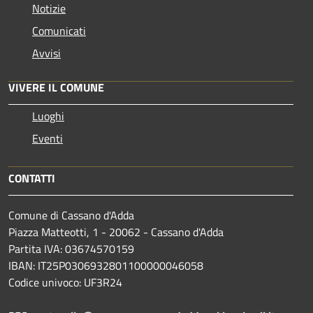
Notizie
Comunicati
Avvisi
VIVERE IL COMUNE
Luoghi
Eventi
CONTATTI
Comune di Cassano d'Adda
Piazza Matteotti, 1 - 20062 - Cassano d'Adda
Partita IVA: 03674570159
IBAN: IT25P0306932801100000046058
Codice univoco: UF3R24