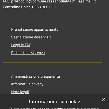
PEC:
protocollo@comune.cassanodadda.mi.legalmail.it
Centralino Unico: 0363 366 011
Prenotazione appuntamento
Segnalazione disservizio
Leggi le FAQ
Richiesta assistenza
Amministrazione trasparente
Informativa privacy
Note legali
×
Dichiarazione di accessibilità
Informazioni sui cookie
Questo sito web utilizza cookie tecnici e assimilati strettamente