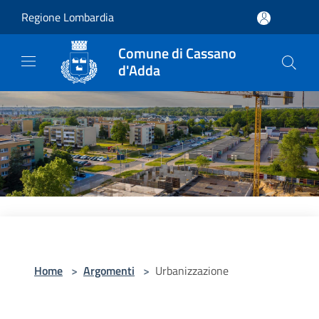
Salta al contenuto principale
Regione Lombardia
Comune di Cassano
d'Adda
Home
>
Argomenti
>
Urbanizzazione