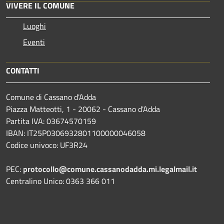
VIVERE IL COMUNE
Luoghi
Eventi
CONTATTI
Comune di Cassano d'Adda
Piazza Matteotti, 1 - 20062 - Cassano d'Adda
Partita IVA: 03674570159
IBAN: IT25P0306932801100000046058
Codice univoco: UF3R24
PEC:
protocollo@comune.cassanodadda.mi.legalmail.it
Centralino Unico: 0363 366 011