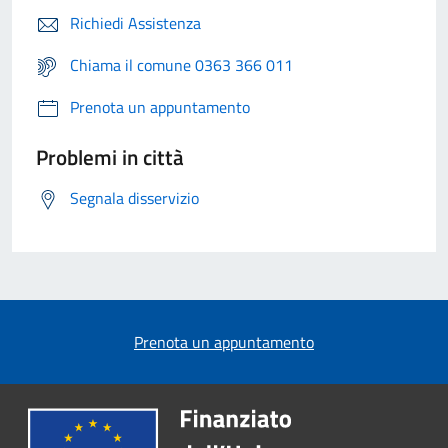
Richiedi Assistenza
Chiama il comune 0363 366 011
Prenota un appuntamento
Problemi in città
Segnala disservizio
Prenota un appuntamento