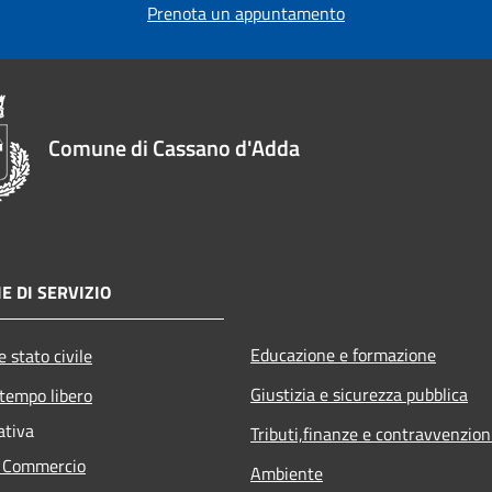
Prenota un appuntamento
Comune di Cassano d'Adda
E DI SERVIZIO
Educazione e formazione
 stato civile
Giustizia e sicurezza pubblica
 tempo libero
ativa
Tributi,finanze e contravvenzion
e Commercio
Ambiente