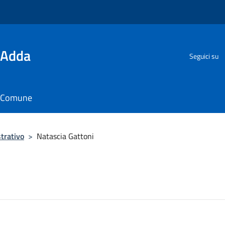
'Adda
Seguici su
il Comune
trativo
>
Natascia Gattoni