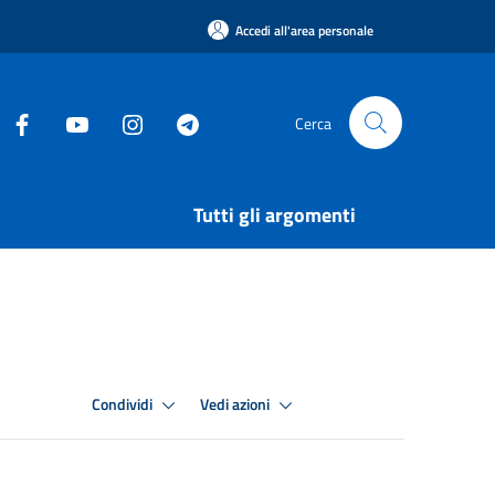
Accedi all'area personale
Cerca
Tutti gli argomenti
Condividi
Vedi azioni