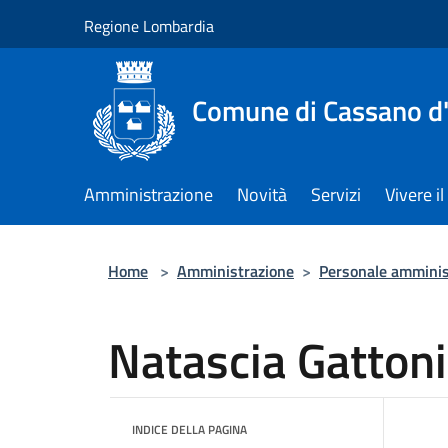
Salta al contenuto principale
Regione Lombardia
Comune di Cassano d
Amministrazione
Novità
Servizi
Vivere 
Home
>
Amministrazione
>
Personale amminis
Natascia Gattoni
INDICE DELLA PAGINA