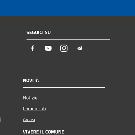
SEGUICI SU
Facebook
Youtube
Instagram
Telegram
NOVITÀ
Notizie
Comunicati
i
Avvisi
VIVERE IL COMUNE