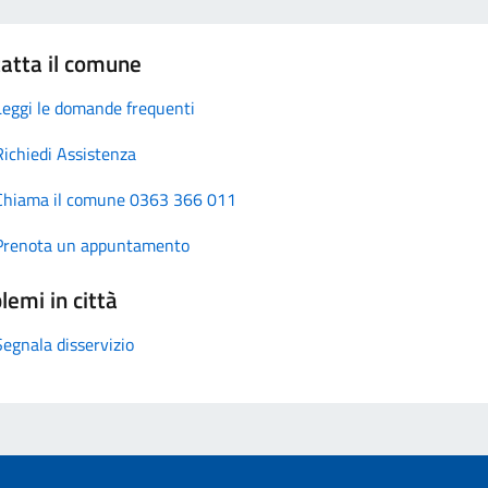
atta il comune
Leggi le domande frequenti
Richiedi Assistenza
Chiama il comune 0363 366 011
Prenota un appuntamento
lemi in città
Segnala disservizio