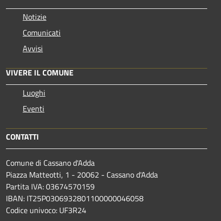
Notizie
Comunicati
Avvisi
VIVERE IL COMUNE
Luoghi
Eventi
CONTATTI
Comune di Cassano d'Adda
Piazza Matteotti, 1 - 20062 - Cassano d'Adda
Partita IVA: 03674570159
IBAN: IT25P0306932801100000046058
Codice univoco: UF3R24