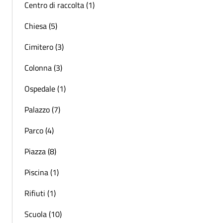
Centro di raccolta (1)
Chiesa (5)
Cimitero (3)
Colonna (3)
Ospedale (1)
Palazzo (7)
Parco (4)
Piazza (8)
Piscina (1)
Rifiuti (1)
Scuola (10)