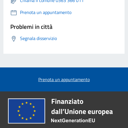
Chiama il comune 0363 366 011
Prenota un appuntamento
Problemi in città
Segnala disservizio
Prenota un appuntamento