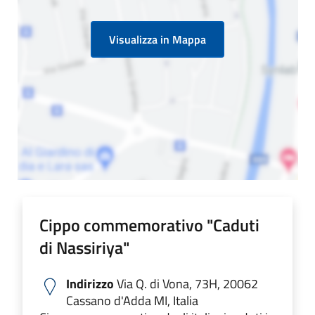
Visualizza in Mappa
Cippo commemorativo "Caduti
di Nassiriya"
Indirizzo
Via Q. di Vona, 73H, 20062
Cassano d'Adda MI, Italia