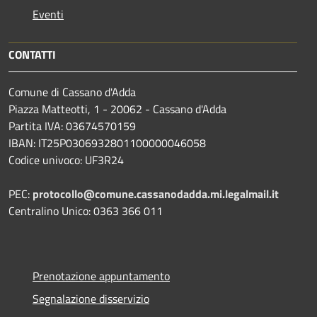
Eventi
CONTATTI
Comune di Cassano d'Adda
Piazza Matteotti, 1 - 20062 - Cassano d'Adda
Partita IVA: 03674570159
IBAN: IT25P0306932801100000046058
Codice univoco: UF3R24
PEC:
protocollo@comune.cassanodadda.mi.legalmail.it
Centralino Unico: 0363 366 011
Prenotazione appuntamento
Segnalazione disservizio