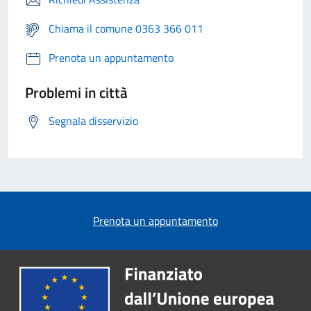
Chiama il comune 0363 366 011
Prenota un appuntamento
Problemi in città
Segnala disservizio
Prenota un appuntamento