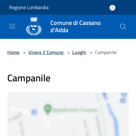
Salta al contenuto principale
Regione Lombardia
Comune di Cassano
d'Adda
Home
>
Vivere il Comune
>
Luoghi
>
Campanile
Campanile