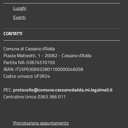
Luoghi
Eventi
CONTATTI
Comune di Cassano d'Adda
Piazza Matteotti, 1 - 20062 - Cassano d'Adda
Partita IVA: 03674570159
IBAN: IT25P0306932801100000046058
Codice univoco: UF3R24
PEC:
protocollo@comune.cassanodadda.mi.legalmail.it
Centralino Unico: 0363 366 011
Prenotazione appuntamento