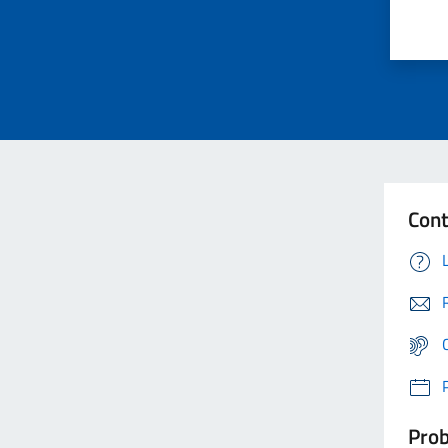
Cont
Prob