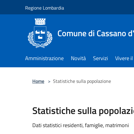
Salta al contenuto principale
Regione Lombardia
Comune di Cassano d
Amministrazione
Novità
Servizi
Vivere 
Home
>
Statistiche sulla popolazione
Statistiche sulla popolaz
Dati statistici residenti, famiglie, matrimoni