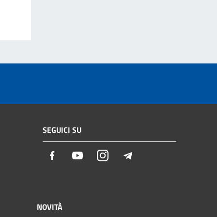
SEGUICI SU
Facebook
Youtube
Instagram
Telegram
NOVITÀ