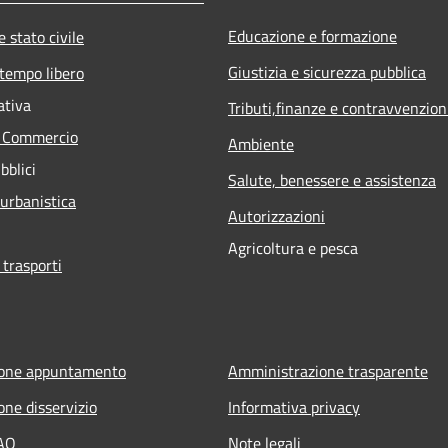
Educazione e formazione
 stato civile
Giustizia e sicurezza pubblica
 tempo libero
ativa
Tributi,finanze e contravvenzion
e Commercio
Ambiente
bblici
Salute, benessere e assistenza
 urbanistica
Autorizzazioni
Agricoltura e pesca
 trasporti
ione appuntamento
Amministrazione trasparente
one disservizio
Informativa privacy
FAQ
Note legali