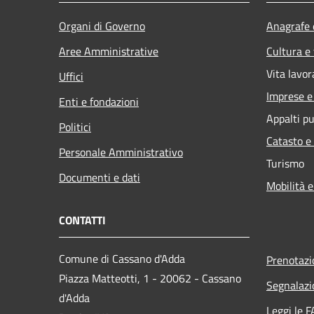
Organi di Governo
Anagrafe e
Aree Amministrative
Cultura e
Vita lavor
Uffici
Imprese 
Enti e fondazioni
Appalti pu
Politici
Catasto e
Personale Amministrativo
Turismo
Documenti e dati
Mobilità e
CONTATTI
Comune di Cassano d'Adda
Prenotaz
Piazza Matteotti, 1 - 20062 - Cassano
Segnalazi
d'Adda
Leggi le 