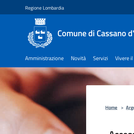
Salta al contenuto principale
Regione Lombardia
Comune di Cassano d
Amministrazione
Novità
Servizi
Vivere 
Home
>
Arg