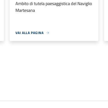
Ambito di tutela paesaggistica del Naviglio
Martesana
VAI ALLA PAGINA