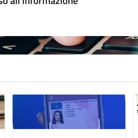
so all'informazione