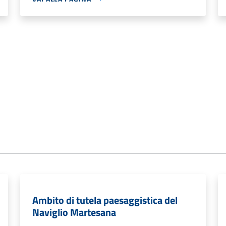
Ambito di tutela paesaggistica del
Naviglio Martesana