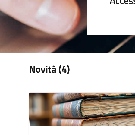
Acces
Novità (4)