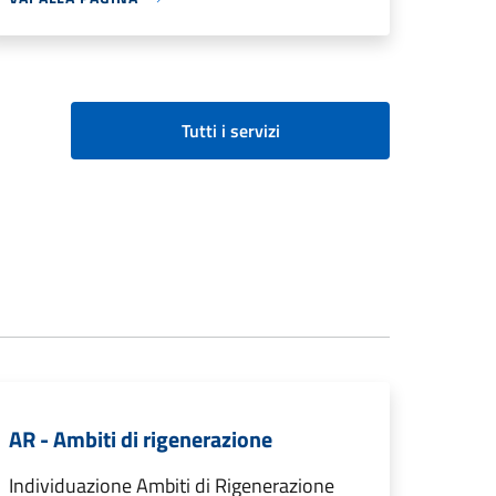
Tutti i servizi
AR - Ambiti di rigenerazione
Individuazione Ambiti di Rigenerazione