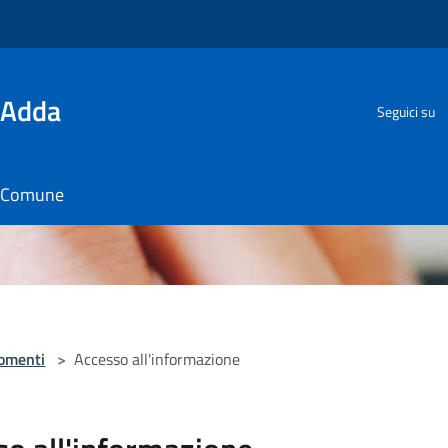
'Adda
Seguici su
il Comune
omenti
>
Accesso all'informazione