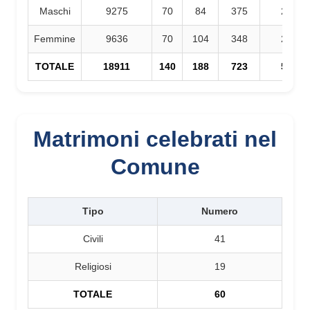
Maschi
9275
70
84
375
285
Femmine
9636
70
104
348
244
TOTALE
18911
140
188
723
529
Matrimoni celebrati nel
Comune
Tipo
Numero
Civili
41
Religiosi
19
TOTALE
60