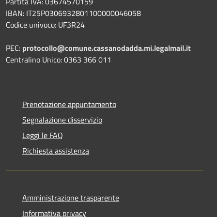
Partita IVA: 03674570159
IBAN: IT25P0306932801100000046058
Codice univoco: UF3R24
PEC:
protocollo@comune.cassanodadda.mi.legalmail.it
Centralino Unico: 0363 366 011
Prenotazione appuntamento
Segnalazione disservizio
Leggi le FAQ
Richiesta assistenza
Amministrazione trasparente
Informativa privacy