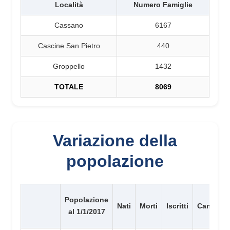
Località
Numero Famiglie
Cassano
6167
Cascine San Pietro
440
Groppello
1432
TOTALE
8069
Variazione della
popolazione
Popolazione
Nati
Morti
Iscritti
Cancellat
al 1/1/2017