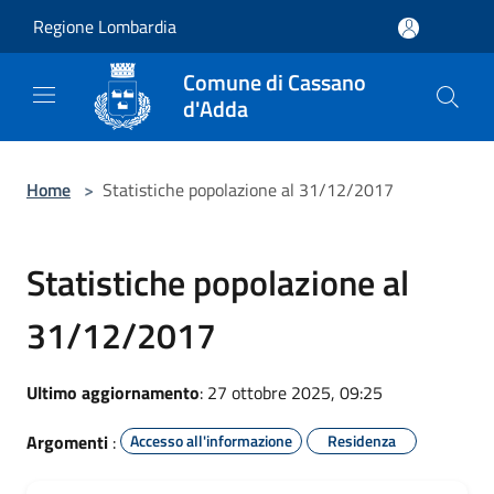
Salta al contenuto principale
Regione Lombardia
Comune di Cassano
d'Adda
Home
>
Statistiche popolazione al 31/12/2017
Statistiche popolazione al
31/12/2017
Ultimo aggiornamento
: 27 ottobre 2025, 09:25
Argomenti
:
Accesso all'informazione
Residenza