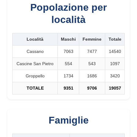
Popolazione per
località
Località
Maschi
Femmine
Totale
Cassano
7063
7477
14540
Cascine San Pietro
554
543
1097
Groppello
1734
1686
3420
TOTALE
9351
9706
19057
Famiglie