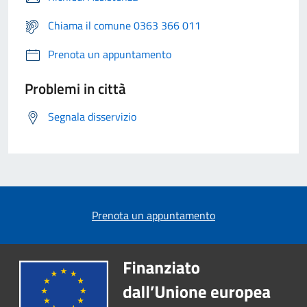
Chiama il comune 0363 366 011
Prenota un appuntamento
Problemi in città
Segnala disservizio
Prenota un appuntamento