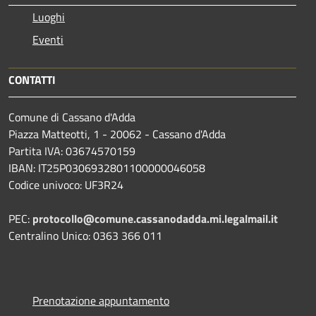
Luoghi
Eventi
CONTATTI
Comune di Cassano d'Adda
Piazza Matteotti, 1 - 20062 - Cassano d'Adda
Partita IVA: 03674570159
IBAN: IT25P0306932801100000046058
Codice univoco: UF3R24
PEC:
protocollo@comune.cassanodadda.mi.legalmail.it
Centralino Unico: 0363 366 011
Prenotazione appuntamento