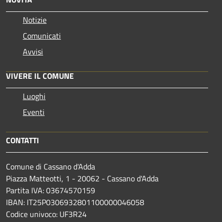
Notizie
Comunicati
Avvisi
VIVERE IL COMUNE
Luoghi
Eventi
CONTATTI
Comune di Cassano d'Adda
Piazza Matteotti, 1 - 20062 - Cassano d'Adda
Partita IVA: 03674570159
IBAN: IT25P0306932801100000046058
Codice univoco: UF3R24