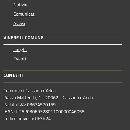
Notizie
Comunicati
Avvisi
VIVERE IL COMUNE
Luoghi
Eventi
CONTATTI
Comune di Cassano d'Adda
Piazza Matteotti, 1 - 20062 - Cassano d'Adda
Partita IVA: 03674570159
IBAN: IT25P0306932801100000046058
Codice univoco: UF3R24