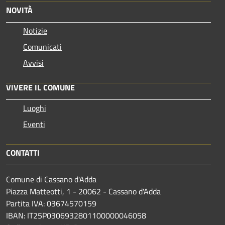
NOVITÀ
Notizie
Comunicati
Avvisi
VIVERE IL COMUNE
Luoghi
Eventi
CONTATTI
Comune di Cassano d'Adda
Piazza Matteotti, 1 - 20062 - Cassano d'Adda
Partita IVA: 03674570159
IBAN: IT25P0306932801100000046058