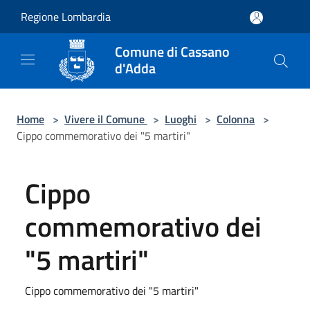
Salta al contenuto principale
Regione Lombardia
Comune di Cassano
d'Adda
Home
>
Vivere il Comune
>
Luoghi
>
Colonna
>
Cippo commemorativo dei "5 martiri"
Cippo
commemorativo dei
"5 martiri"
Cippo commemorativo dei "5 martiri"