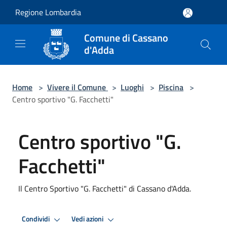
Salta al contenuto principale
Regione Lombardia
Comune di Cassano
d'Adda
Home
>
Vivere il Comune
>
Luoghi
>
Piscina
>
Centro sportivo "G. Facchetti"
Centro sportivo "G.
Facchetti"
Il Centro Sportivo "G. Facchetti" di Cassano d'Adda.
Condividi
Vedi azioni