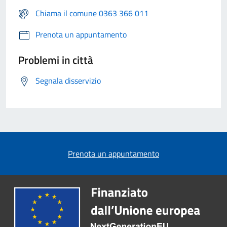
Chiama il comune 0363 366 011
Prenota un appuntamento
Problemi in città
Segnala disservizio
Prenota un appuntamento