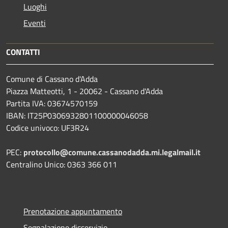
Luoghi
Eventi
CONTATTI
Comune di Cassano d'Adda
Piazza Matteotti, 1 - 20062 - Cassano d'Adda
Partita IVA: 03674570159
IBAN: IT25P0306932801100000046058
Codice univoco: UF3R24
PEC:
protocollo@comune.cassanodadda.mi.legalmail.it
Centralino Unico: 0363 366 011
Prenotazione appuntamento
Segnalazione disservizio