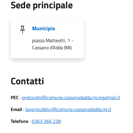
Sede principale
Municipio
piazza Matteotti, 1 -
Cassano d'Adda (MI)
Utili
Contatti
PEC
:
protocollo@comune.cassanodadda.mi.legalmail.it
Email
:
lavoripubblici@comune.cassanodadda.mi.it
Telefono
:
0363 366 238