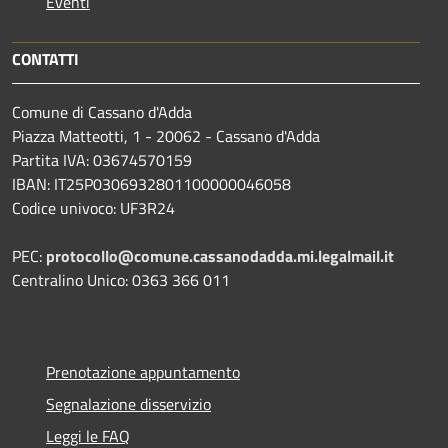
Eventi
CONTATTI
Comune di Cassano d'Adda
Piazza Matteotti, 1 - 20062 - Cassano d'Adda
Partita IVA: 03674570159
IBAN: IT25P0306932801100000046058
Codice univoco: UF3R24
PEC:
protocollo@comune.cassanodadda.mi.legalmail.it
Centralino Unico: 0363 366 011
Prenotazione appuntamento
Segnalazione disservizio
Leggi le FAQ