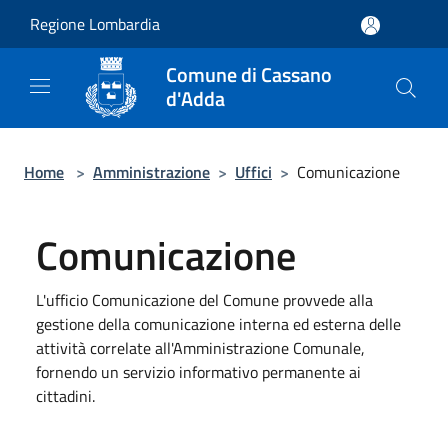
Salta al contenuto principale
Regione Lombardia
Comune di Cassano
d'Adda
Home
>
Amministrazione
>
Uffici
>
Comunicazione
Comunicazione
L'ufficio Comunicazione del Comune provvede alla
gestione della comunicazione interna ed esterna delle
attività correlate all'Amministrazione Comunale,
fornendo un servizio informativo permanente ai
cittadini.