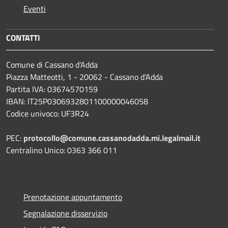
Eventi
CONTATTI
Comune di Cassano d'Adda
Piazza Matteotti, 1 - 20062 - Cassano d'Adda
Partita IVA: 03674570159
IBAN: IT25P0306932801100000046058
Codice univoco: UF3R24
PEC:
protocollo@comune.cassanodadda.mi.legalmail.it
Centralino Unico: 0363 366 011
Prenotazione appuntamento
Segnalazione disservizio