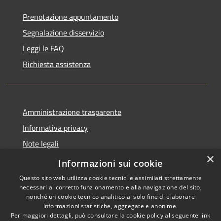
Prenotazione appuntamento
Segnalazione disservizio
Leggi le FAQ
Richiesta assistenza
Amministrazione trasparente
Informativa privacy
Note legali
×
Dichiarazione di accessibilità
Informazioni sui cookie
Questo sito web utilizza cookie tecnici e assimilati strettamente
necessari al corretto funzionamento e alla navigazione del sito,
nonché un cookie tecnico analitico al solo fine di elaborare
informazioni statistiche, aggregate e anonime.
RSS
Copyright © 2026 • Comune di
Per maggiori dettagli, può consultare la cookie policy al seguente
link
Accessibilità
Cassano d'Adda • Powered by