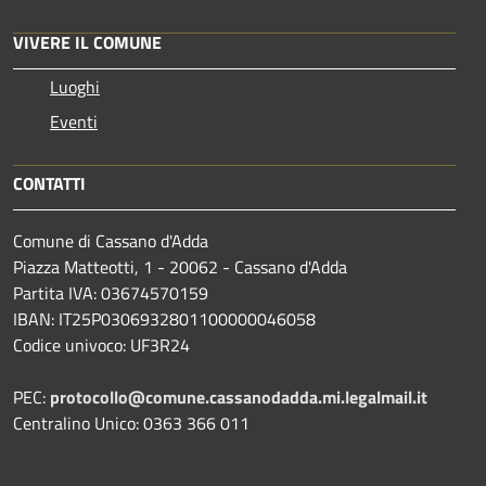
VIVERE IL COMUNE
Luoghi
Eventi
CONTATTI
Comune di Cassano d'Adda
Piazza Matteotti, 1 - 20062 - Cassano d'Adda
Partita IVA: 03674570159
IBAN: IT25P0306932801100000046058
Codice univoco: UF3R24
PEC:
protocollo@comune.cassanodadda.mi.legalmail.it
Centralino Unico: 0363 366 011