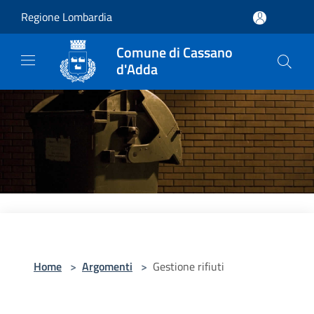
Salta al contenuto principale
Regione Lombardia
Comune di Cassano
d'Adda
Home
>
Argomenti
>
Gestione rifiuti