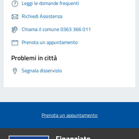
Leggi le domande frequenti
Richiedi Assistenza
Chiama il comune 0363 366 011
Prenota un appuntamento
Problemi in città
Segnala disservizio
Prenota un appuntamento