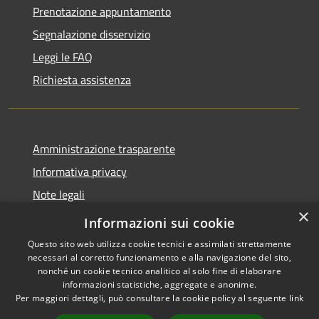
Prenotazione appuntamento
Segnalazione disservizio
Leggi le FAQ
Richiesta assistenza
Amministrazione trasparente
Informativa privacy
Note legali
×
Dichiarazione di accessibilità
Informazioni sui cookie
Questo sito web utilizza cookie tecnici e assimilati strettamente
necessari al corretto funzionamento e alla navigazione del sito,
nonché un cookie tecnico analitico al solo fine di elaborare
informazioni statistiche, aggregate e anonime.
RSS
Copyright © 2026 • Comune di
Per maggiori dettagli, può consultare la cookie policy al seguente
link
Accessibilità
Cassano d'Adda • Powered by