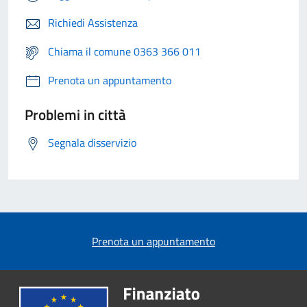
Richiedi Assistenza
Chiama il comune 0363 366 011
Prenota un appuntamento
Problemi in città
Segnala disservizio
Prenota un appuntamento