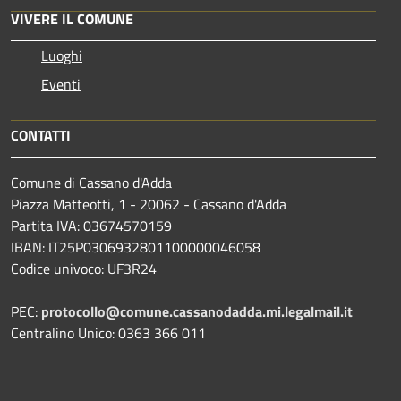
VIVERE IL COMUNE
Luoghi
Eventi
CONTATTI
Comune di Cassano d'Adda
Piazza Matteotti, 1 - 20062 - Cassano d'Adda
Partita IVA: 03674570159
IBAN: IT25P0306932801100000046058
Codice univoco: UF3R24
PEC:
protocollo@comune.cassanodadda.mi.legalmail.it
Centralino Unico: 0363 366 011