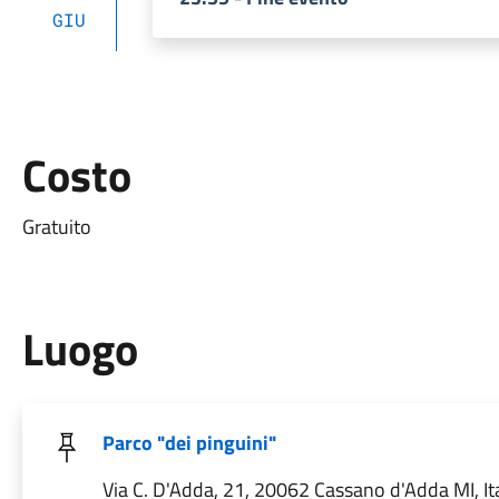
GIU
Costo
Gratuito
Luogo
Parco "dei pinguini"
Via C. D'Adda, 21, 20062 Cassano d'Adda MI, Ita