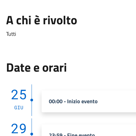
A chi è rivolto
Tutti
Date e orari
25
00:00 - Inizio evento
GIU
29
23:59 - Fine evento