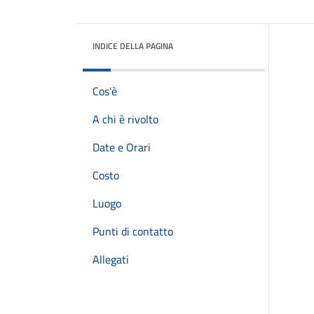
INDICE DELLA PAGINA
Cos'è
A chi è rivolto
Date e Orari
Costo
Luogo
Punti di contatto
Allegati