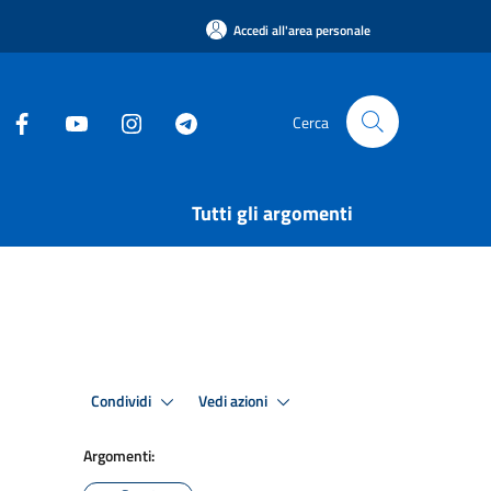
Accedi all'area personale
Cerca
Tutti gli argomenti
Condividi
Vedi azioni
Argomenti: