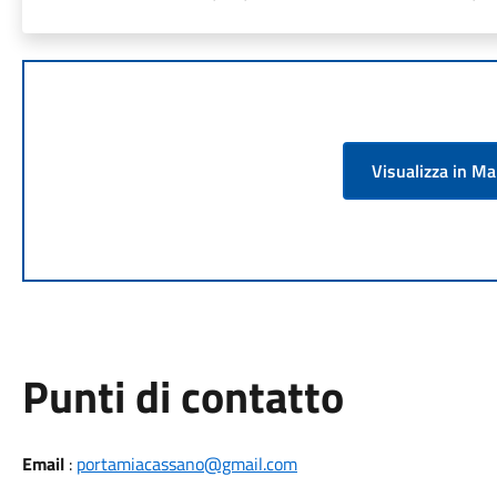
Visualizza in M
Punti di contatto
Email
:
portamiacassano@gmail.com