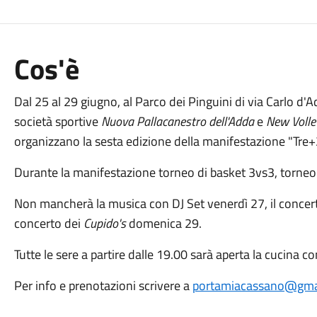
Cos'è
Dal 25 al 29 giugno, al Parco dei Pinguini di via Carlo d'
società sportive
Nuova Pallacanestro dell'Adda
e
New Volle
organizzano la sesta edizione della manifestazione "Tre+2
Durante la manifestazione torneo di basket 3vs3, torneo 
Non mancherà la musica con DJ Set venerdì 27, il concer
concerto dei
Cupido's
domenica 29.
Tutte le sere a partire dalle 19.00 sarà aperta la cucina c
Per info e prenotazioni scrivere a
portamiacassano@gma