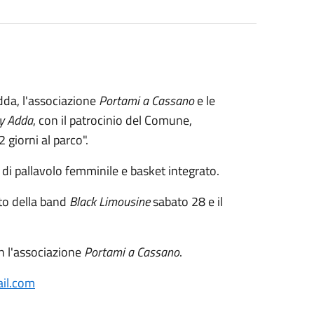
Adda, l'associazione
Portami a Cassano
e le
y Adda
, con il patrocinio del Comune,
 giorni al parco".
di pallavolo femminile e basket integrato.
to della band
Black Limousine
sabato 28 e il
on l'associazione
Portami a Cassano
.
il.com