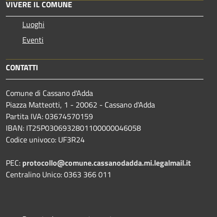
VIVERE IL COMUNE
Luoghi
Eventi
CONTATTI
Comune di Cassano d'Adda
Piazza Matteotti, 1 - 20062 - Cassano d'Adda
Partita IVA: 03674570159
IBAN: IT25P0306932801100000046058
Codice univoco: UF3R24
PEC:
protocollo@comune.cassanodadda.mi.legalmail.it
Centralino Unico: 0363 366 011