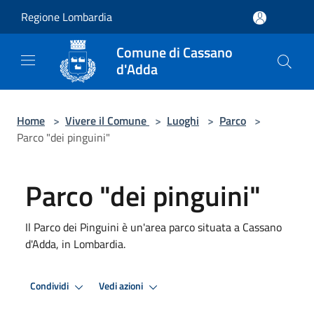
Salta al contenuto principale
Regione Lombardia
Comune di Cassano
d'Adda
Home
>
Vivere il Comune
>
Luoghi
>
Parco
>
Parco "dei pinguini"
Parco "dei pinguini"
Il Parco dei Pinguini è un'area parco situata a Cassano
d'Adda, in Lombardia.
Condividi
Vedi azioni