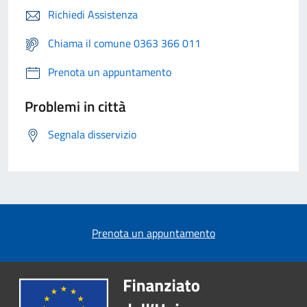
Richiedi Assistenza
Chiama il comune 0363 366 011
Prenota un appuntamento
Problemi in città
Segnala disservizio
Prenota un appuntamento