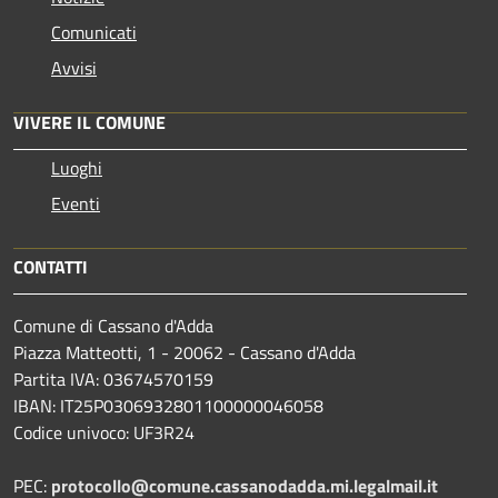
Comunicati
Avvisi
VIVERE IL COMUNE
Luoghi
Eventi
CONTATTI
Comune di Cassano d'Adda
Piazza Matteotti, 1 - 20062 - Cassano d'Adda
Partita IVA: 03674570159
IBAN: IT25P0306932801100000046058
Codice univoco: UF3R24
PEC:
protocollo@comune.cassanodadda.mi.legalmail.it