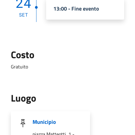
24
13:00 - Fine evento
SET
Costo
Gratuito
Luogo
Municipio
piazza Matteotti, 1 -