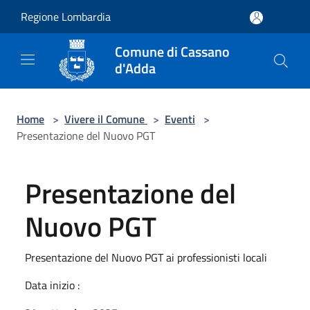
Salta al contenuto principale
Regione Lombardia
Comune di Cassano
d'Adda
Home
>
Vivere il Comune
>
Eventi
>
Presentazione del Nuovo PGT
Presentazione del
Nuovo PGT
Presentazione del Nuovo PGT ai professionisti locali
Data inizio :