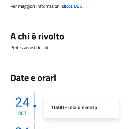
Per maggiori informazioni
clicca QUI.
A chi è rivolto
Professionisti locali
Date e orari
24
10:00 - Inizio evento
SET