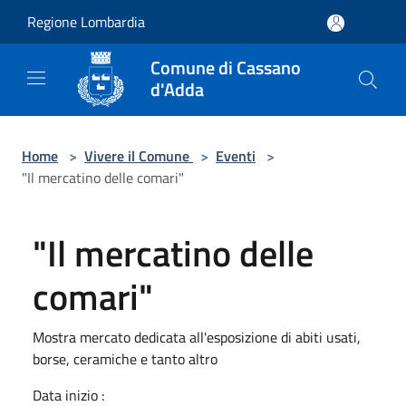
Salta al contenuto principale
Regione Lombardia
Comune di Cassano
d'Adda
Home
>
Vivere il Comune
>
Eventi
>
"Il mercatino delle comari"
"Il mercatino delle
comari"
Mostra mercato dedicata all'esposizione di abiti usati,
borse, ceramiche e tanto altro
Data inizio :