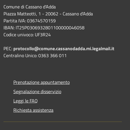
Comune di Cassano d'Adda
Piazza Matteotti, 1 - 20062 - Cassano d'Adda
Partita IVA: 03674570159
IBAN: IT25P0306932801100000046058
Codice univoco: UF3R24
PEC:
protocollo@comune.cassanodadda.mi.legalmail.it
Centralino Unico: 0363 366 011
Prenotazione appuntamento
Segnalazione disservizio
Leggi le FAQ
Richiesta assistenza