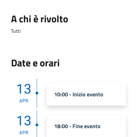
A chi è rivolto
Tutti
Date e orari
13
10:00 - Inizio evento
APR
13
18:00 - Fine evento
APR