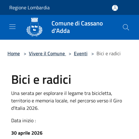
Salta al contenuto principale
Regione Lombardia
Comune di Cassano
d'Adda
Home
>
Vivere il Comune
>
Eventi
>
Bici e radici
Bici e radici
Una serata per esplorare il legame tra bicicletta,
territorio e memoria locale, nel percorso verso il Giro
d’Italia 2026.
Data inizio :
30 aprile 2026