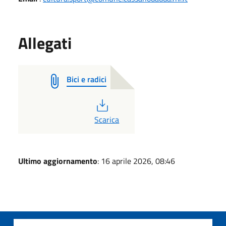
Allegati
Bici e radici
PDF
Scarica
Ultimo aggiornamento
: 16 aprile 2026, 08:46