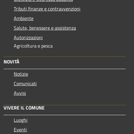
Tributi,finanze e contravvenzioni
Ambiente
Salute, benessere e assistenza
Autorizzazioni
Agricoltura e pesca
NOVITÀ
Notizie
Comunicati
Avvisi
VIVERE IL COMUNE
Luoghi
Eventi