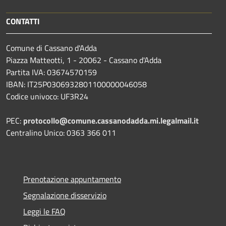
CONTATTI
Comune di Cassano d'Adda
Piazza Matteotti, 1 - 20062 - Cassano d'Adda
Partita IVA: 03674570159
IBAN: IT25P0306932801100000046058
Codice univoco: UF3R24
PEC:
protocollo@comune.cassanodadda.mi.legalmail.it
Centralino Unico: 0363 366 011
Prenotazione appuntamento
Segnalazione disservizio
Leggi le FAQ