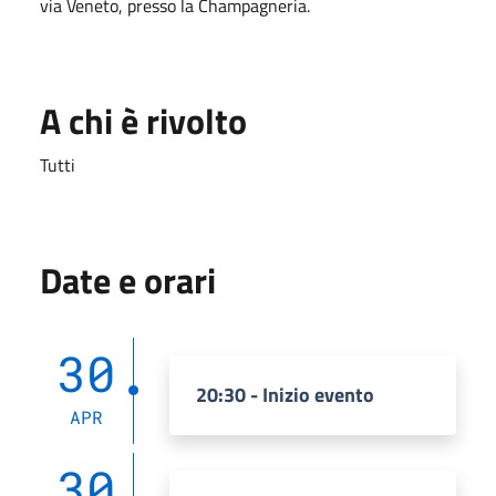
via Veneto, presso la Champagneria.
A chi è rivolto
Tutti
Date e orari
30
20:30 - Inizio evento
APR
30