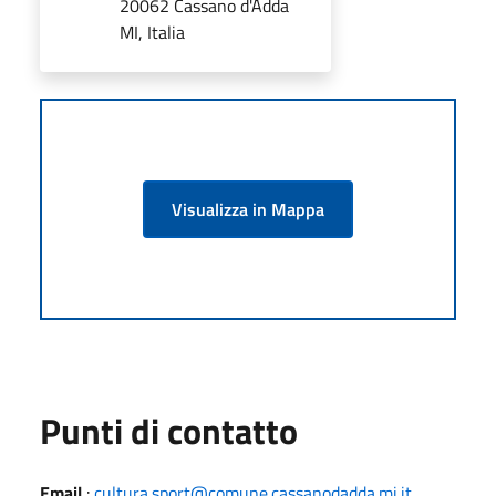
20062 Cassano d'Adda
MI, Italia
Visualizza in Mappa
Punti di contatto
Email
:
cultura.sport@comune.cassanodadda.mi.it