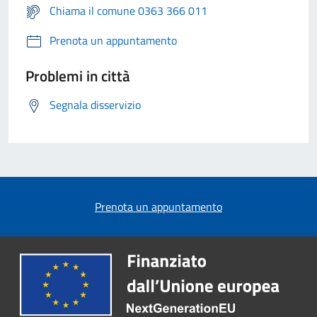
Chiama il comune 0363 366 011
Prenota un appuntamento
Problemi in città
Segnala disservizio
Prenota un appuntamento