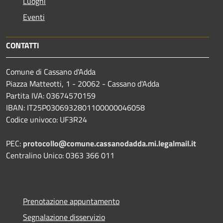
Luoghi
Eventi
CONTATTI
Comune di Cassano d'Adda
Piazza Matteotti, 1 - 20062 - Cassano d'Adda
Partita IVA: 03674570159
IBAN: IT25P0306932801100000046058
Codice univoco: UF3R24
PEC:
protocollo@comune.cassanodadda.mi.legalmail.it
Centralino Unico: 0363 366 011
Prenotazione appuntamento
Segnalazione disservizio