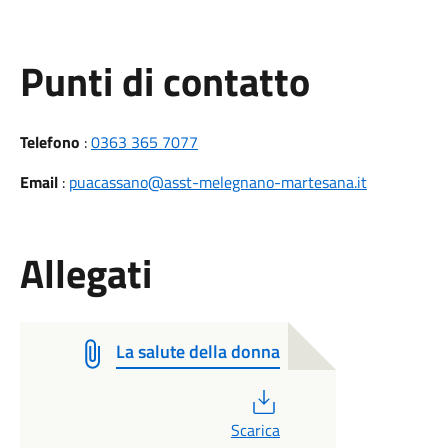
Punti di contatto
Telefono
:
0363 365 7077
Email
:
puacassano@asst-melegnano-martesana.it
Allegati
La salute della donna
PDF
Scarica