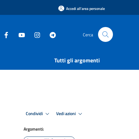
Accedi all'area personale
Cerca
Tutti gli argomenti
Condividi
Vedi azioni
Argomenti: