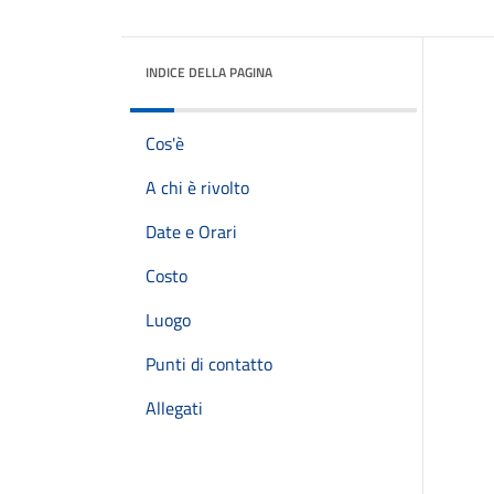
INDICE DELLA PAGINA
Cos'è
A chi è rivolto
Date e Orari
Costo
Luogo
Punti di contatto
Allegati