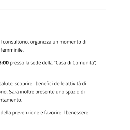
il consultorio, organizza un momento di
 femminile.
6:00
presso la sede della "Casa di Comunità",
alute, scoprire i benefici delle attività di
orio. Sarà inoltre presente uno spazio di
ientamento.
 della prevenzione e favorire il benessere