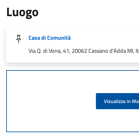
Luogo
Casa di Comunità
Via Q. di Vona, 41, 20062 Cassano d'Adda MI, It
Visualizza in M