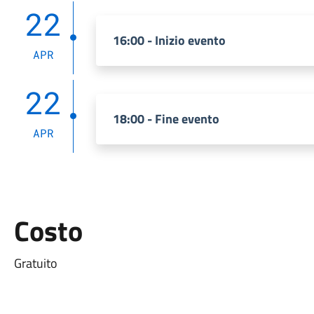
22
16:00 - Inizio evento
APR
22
18:00 - Fine evento
APR
Costo
Gratuito