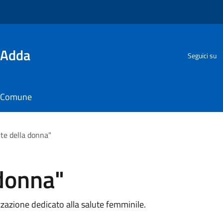
'Adda
Seguici su
il Comune
ute della donna"
 donna"
azione dedicato alla salute femminile.