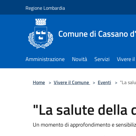
Salta al contenuto principale
Regione Lombardia
Comune di Cassano d
Amministrazione
Novità
Servizi
Vivere 
Home
>
Vivere il Comune
>
Eventi
>
"La sal
"La salute della
Un momento di approfondimento e sensibilizz