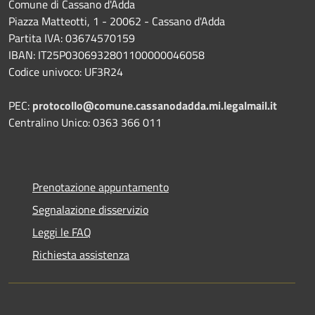
Comune di Cassano d'Adda
Piazza Matteotti, 1 - 20062 - Cassano d'Adda
Partita IVA: 03674570159
IBAN: IT25P0306932801100000046058
Codice univoco: UF3R24
PEC:
protocollo@comune.cassanodadda.mi.legalmail.it
Centralino Unico: 0363 366 011
Prenotazione appuntamento
Segnalazione disservizio
Leggi le FAQ
Richiesta assistenza