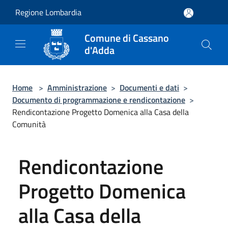
Salta al contenuto principale
Regione Lombardia
Comune di Cassano
d'Adda
Home
>
Amministrazione
>
Documenti e dati
>
Documento di programmazione e rendicontazione
>
Rendicontazione Progetto Domenica alla Casa della
Comunità
Rendicontazione
Progetto Domenica
alla Casa della