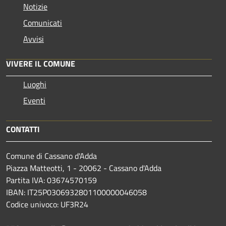
Notizie
Comunicati
Avvisi
VIVERE IL COMUNE
Luoghi
Eventi
CONTATTI
Comune di Cassano d'Adda
Piazza Matteotti, 1 - 20062 - Cassano d'Adda
Partita IVA: 03674570159
IBAN: IT25P0306932801100000046058
Codice univoco: UF3R24