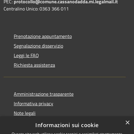
PEC:
protocollo@comune.cassanodadda.mi.legalmail.it
Centralino Unico: 0363 366 011
Prenotazione appuntamento
Segnalazione disservizio
Leggi le FAQ
Richiesta assistenza
Amministrazione trasparente
Informativa privacy
Note legali
×
Dichiarazione di accessibilità
Informazioni sui cookie
Questo sito web utilizza cookie tecnici e assimilati strettamente