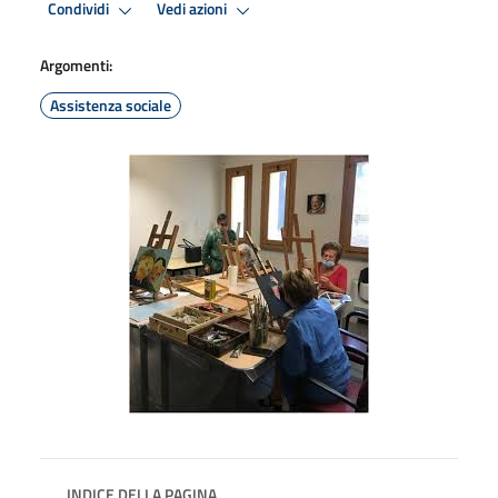
Condividi
Vedi azioni
Argomenti:
Assistenza sociale
INDICE DELLA PAGINA