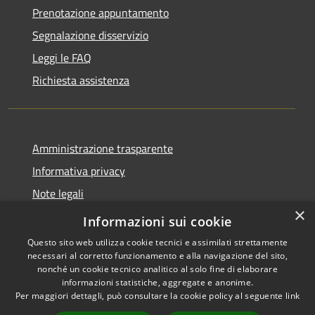
Prenotazione appuntamento
Segnalazione disservizio
Leggi le FAQ
Richiesta assistenza
Amministrazione trasparente
Informativa privacy
Note legali
×
Dichiarazione di accessibilità
Informazioni sui cookie
Questo sito web utilizza cookie tecnici e assimilati strettamente
necessari al corretto funzionamento e alla navigazione del sito,
nonché un cookie tecnico analitico al solo fine di elaborare
informazioni statistiche, aggregate e anonime.
RSS
Copyright © 2026 • Comune di
Per maggiori dettagli, può consultare la cookie policy al seguente
link
Accessibilità
Cassano d'Adda • Powered by