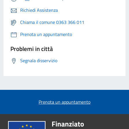
Richiedi Assistenza
Chiama il comune 0363 366 011
Prenota un appuntamento
Problemi in città
Segnala disservizio
Prenota un appuntamento