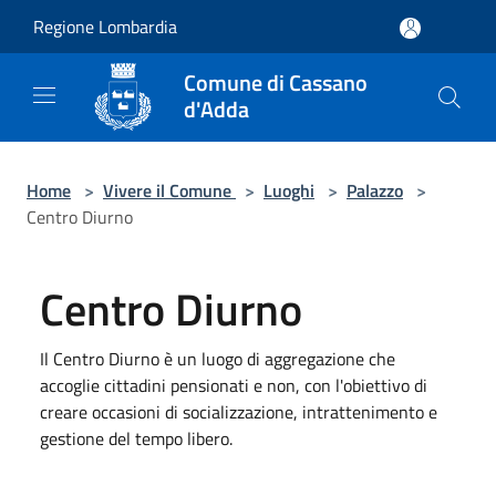
Salta al contenuto principale
Regione Lombardia
Comune di Cassano
d'Adda
Home
>
Vivere il Comune
>
Luoghi
>
Palazzo
>
Centro Diurno
Centro Diurno
Il Centro Diurno è un luogo di aggregazione che
accoglie cittadini pensionati e non, con l'obiettivo di
creare occasioni di socializzazione, intrattenimento e
gestione del tempo libero.