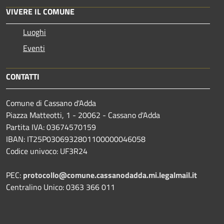
VIVERE IL COMUNE
Luoghi
Eventi
CONTATTI
Comune di Cassano d'Adda
Piazza Matteotti, 1 - 20062 - Cassano d'Adda
Partita IVA: 03674570159
IBAN: IT25P0306932801100000046058
Codice univoco: UF3R24
PEC:
protocollo@comune.cassanodadda.mi.legalmail.it
Centralino Unico: 0363 366 011