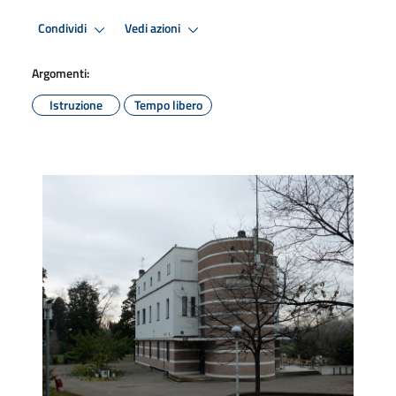
Condividi
Vedi azioni
Argomenti:
Istruzione
Tempo libero