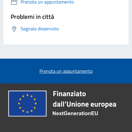
Prenota un appuntamento
Problemi in città
Segnala disservizio
Prenota un appuntamento