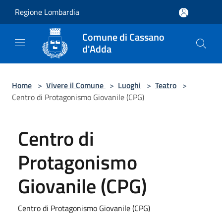
Salta al contenuto principale
Regione Lombardia
Comune di Cassano
d'Adda
Home
>
Vivere il Comune
>
Luoghi
>
Teatro
>
Centro di Protagonismo Giovanile (CPG)
Centro di
Protagonismo
Giovanile (CPG)
Centro di Protagonismo Giovanile (CPG)