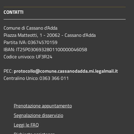
CONTATTI
Comune di Cassano d'Adda
Piazza Matteotti, 1 - 20062 - Cassano d'Adda
Partita IVA: 03674570159
IBAN: IT25P0306932801100000046058
Codice univoco: UF3R24
PEC:
protocollo@comune.cassanodadda.mi.legalmail.it
Centralino Unico: 0363 366 011
Prenotazione appuntamento
Segnalazione disservizio
Leggi le FAQ