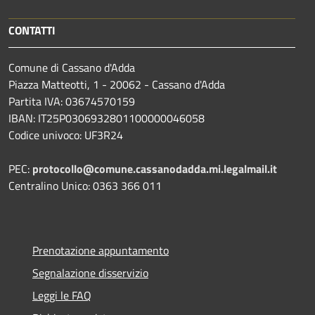
CONTATTI
Comune di Cassano d'Adda
Piazza Matteotti, 1 - 20062 - Cassano d'Adda
Partita IVA: 03674570159
IBAN: IT25P0306932801100000046058
Codice univoco: UF3R24
PEC:
protocollo@comune.cassanodadda.mi.legalmail.it
Centralino Unico: 0363 366 011
Prenotazione appuntamento
Segnalazione disservizio
Leggi le FAQ