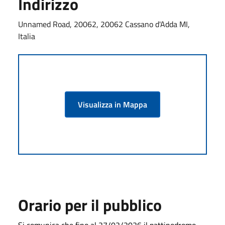
Indirizzo
Unnamed Road, 20062, 20062 Cassano d'Adda MI,
Italia
Visualizza in Mappa
Orario per il pubblico
Si comunica che fino al 27/02/2026 il pattinodromo