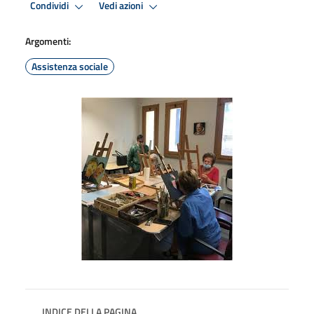
Condividi
Vedi azioni
Argomenti:
Assistenza sociale
INDICE DELLA PAGINA