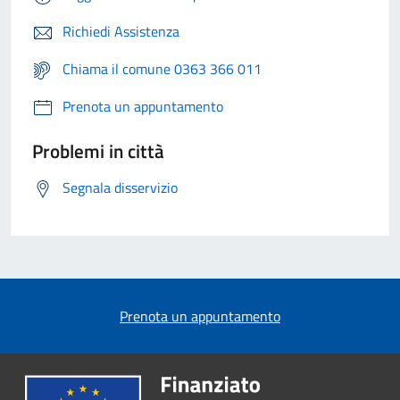
Richiedi Assistenza
Chiama il comune 0363 366 011
Prenota un appuntamento
Problemi in città
Segnala disservizio
Prenota un appuntamento