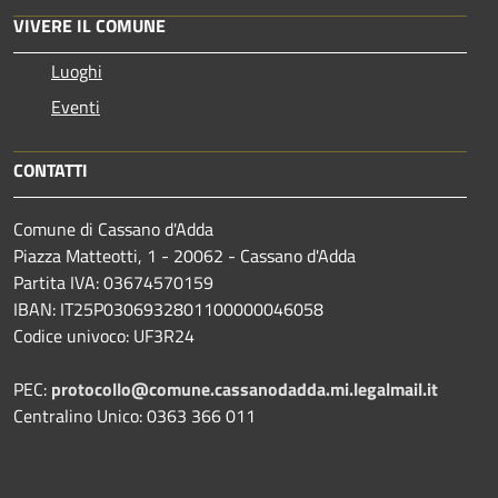
VIVERE IL COMUNE
Luoghi
Eventi
CONTATTI
Comune di Cassano d'Adda
Piazza Matteotti, 1 - 20062 - Cassano d'Adda
Partita IVA: 03674570159
IBAN: IT25P0306932801100000046058
Codice univoco: UF3R24
PEC:
protocollo@comune.cassanodadda.mi.legalmail.it
Centralino Unico: 0363 366 011