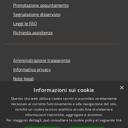
Prenotazione appuntamento
Segnalazione disservizio
Leggi le FAQ
Richiesta assistenza
Amministrazione trasparente
Informativa privacy
Note legali
×
Dichiarazione di accessibilità
Informazioni sui cookie
Questo sito web utilizza cookie tecnici e assimilati strettamente
necessari al corretto funzionamento e alla navigazione del sito,
nonché un cookie tecnico analitico al solo fine di elaborare
informazioni statistiche, aggregate e anonime.
RSS
Copyright © 2026 • Comune di
Per maggiori dettagli, può consultare la cookie policy al seguente
link
Accessibilità
Cassano d'Adda • Powered by