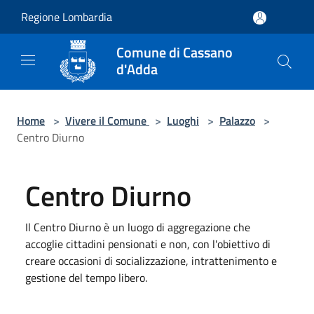
Salta al contenuto principale
Regione Lombardia
Comune di Cassano
d'Adda
Home
>
Vivere il Comune
>
Luoghi
>
Palazzo
>
Centro Diurno
Centro Diurno
Il Centro Diurno è un luogo di aggregazione che
accoglie cittadini pensionati e non, con l'obiettivo di
creare occasioni di socializzazione, intrattenimento e
gestione del tempo libero.