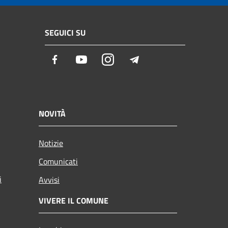
SEGUICI SU
Facebook
Youtube
Instagram
Telegram
NOVITÀ
Notizie
Comunicati
i
Avvisi
VIVERE IL COMUNE