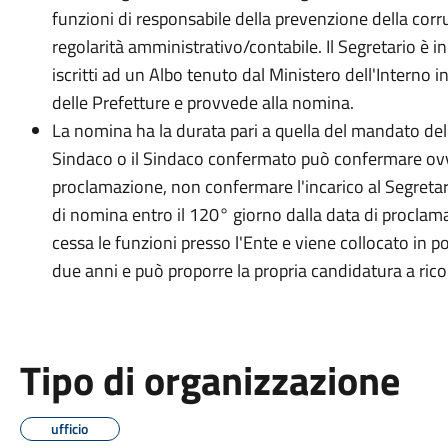
funzioni di responsabile della prevenzione della corr
regolarità amministrativo/contabile. Il Segretario è i
iscritti ad un Albo tenuto dal Ministero dell'Interno i
delle Prefetture e provvede alla nomina.
La nomina ha la durata pari a quella del mandato del
Sindaco o il Sindaco confermato può confermare ovve
proclamazione, non confermare l'incarico al Segretari
di nomina entro il 120° giorno dalla data di proclama
cessa le funzioni presso l'Ente e viene collocato in p
due anni e può proporre la propria candidatura a ricop
Tipo di organizzazione
ufficio