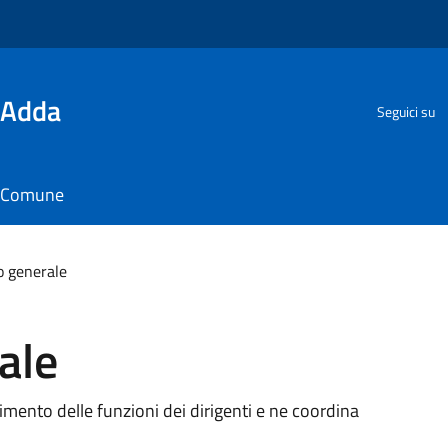
'Adda
Seguici su
il Comune
o generale
ale
imento delle funzioni dei dirigenti e ne coordina