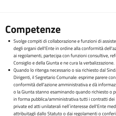
Competenze
Svolge compiti di collaborazione e funzioni di assist
degli organi dell'Ente in ordine alla conformità dell'a
ai regolamenti, partecipa con funzioni consultive, refe
Consiglio e della Giunta e ne cura la verbalizzazione.
Quando lo ritenga necessario o sia richiesto dal Sinda
Dirigenti, il Segretario Comunale: esprime parere con
conformità dell'azione amministrativa e dà informazio
o la Giunta stanno esaminando quando richiesto o pr
in forma pubblica/amministrativa tutti i contratti dei 
private ed atti unilaterali nell´interesse dell'Ente me
attribuitagli dallo Statuto o dai regolamenti o confer