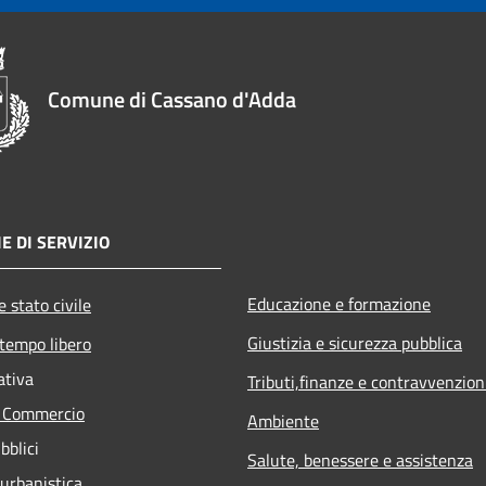
Comune di Cassano d'Adda
E DI SERVIZIO
Educazione e formazione
 stato civile
Giustizia e sicurezza pubblica
 tempo libero
ativa
Tributi,finanze e contravvenzion
e Commercio
Ambiente
bblici
Salute, benessere e assistenza
 urbanistica