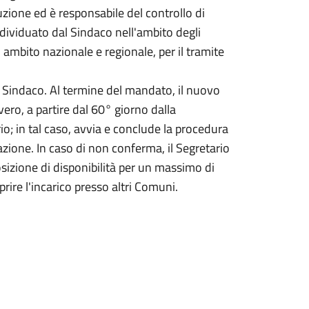
uzione ed è responsabile del controllo di
ndividuato dal Sindaco nell'ambito degli
n ambito nazionale e regionale, per il tramite
 Sindaco. Al termine del mandato, il nuovo
ro, a partire dal 60° giorno dalla
o; in tal caso, avvia e conclude la procedura
zione. In caso di non conferma, il Segretario
osizione di disponibilità per un massimo di
rire l'incarico presso altri Comuni.