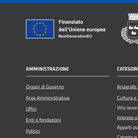
AMMINISTRAZIONE
CATEGORI
Organi di Governo
Anagrafe e
Aree Amministrative
Cultura e
Vita lavor
Uffici
Imprese 
Enti e fondazioni
Appalti pu
Politici
Catasto e