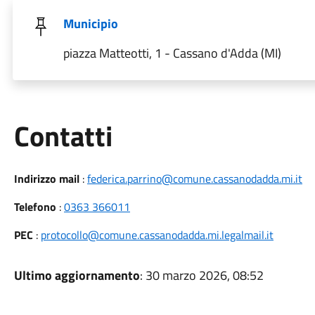
Municipio
piazza Matteotti, 1 - Cassano d'Adda (MI)
Utili
Contatti
Indirizzo mail
:
federica.parrino@comune.cassanodadda.mi.it
Telefono
:
0363 366011
PEC
:
protocollo@comune.cassanodadda.mi.legalmail.it
Ultimo aggiornamento
: 30 marzo 2026, 08:52