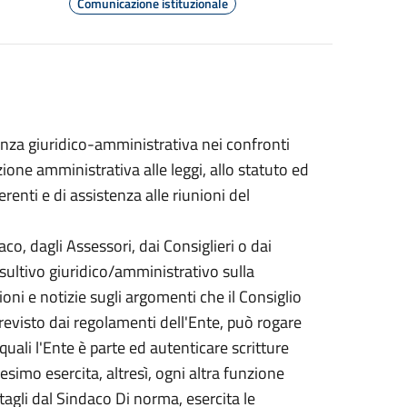
Comunicazione istituzionale
enza giuridico-amministrativa nei confronti
zione amministrativa alle leggi, allo statuto ed
renti e di assistenza alle riunioni del
co, dagli Assessori, dai Consiglieri o dai
sultivo giuridico/amministrativo sulla
ni e notizie sugli argomenti che il Consiglio
evisto dai regolamenti dell'Ente, può rogare
quali l'Ente è parte ed autenticare scritture
desimo esercita, altresì, ogni altra funzione
itagli dal Sindaco Di norma, esercita le