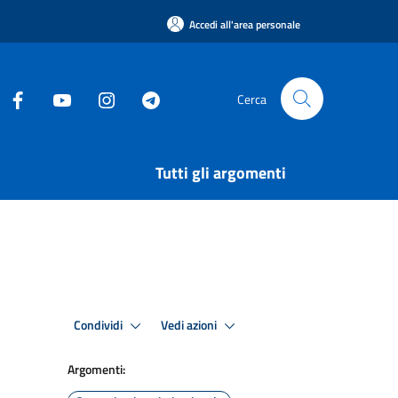
Accedi all'area personale
Cerca
Tutti gli argomenti
Condividi
Vedi azioni
Argomenti: