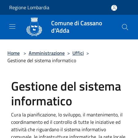
Salta al contenuto principale
Regione Lombardia
Comune di Cassano
d'Adda
Home
>
Amministrazione
>
Uffici
>
Gestione del sistema informatico
Gestione del sistema
informatico
Cura la pianificazione, lo sviluppo, il mantenimento, il
coordinamento ed il controllo di tutte le iniziative ed
attività che riguardano il sistema informativo
comunale, le infrastrutture informatiche, la rete locale