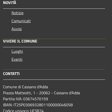
NOVITÀ
Notizie
Comunicati
Avvisi
VIVERE IL COMUNE
Luoghi
Eventi
CONTATTI
Comune di Cassano d'Adda
Piazza Matteotti, 1 - 20062 - Cassano d'Adda
Partita IVA: 03674570159
IBAN: IT25P0306932801100000046058
Codice univoco: UF3R24