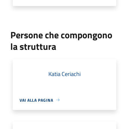
Persone che compongono
la struttura
Katia Ceriachi
VAI ALLA PAGINA