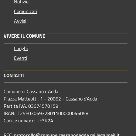
Notizie
Comunicati
Avvisi
VIVERE IL COMUNE
Luoghi
Eventi
CONTATTI
Comune di Cassano d'Adda
Piazza Matteotti, 1 - 20062 - Cassano d'Adda
Partita IVA: 03674570159
IBAN: IT25P0306932801100000046058
Codice univoco: UF3R24
PEC:
protocollo@comune.cassanodadda.mi.legalmail.it