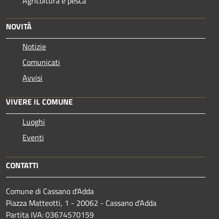
Agricoltura e pesca
NOVITÀ
Notizie
Comunicati
Avvisi
VIVERE IL COMUNE
Luoghi
Eventi
CONTATTI
Comune di Cassano d'Adda
Piazza Matteotti, 1 - 20062 - Cassano d'Adda
Partita IVA: 03674570159