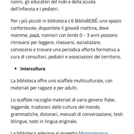
nonni, gli educatori del nido e della scuola
dell’infanzia e i pediatri.
Per i più piccoli in biblioteca c'è BiblioBEBÈ: uno spazio
confortevole, disponibile il giovedì mattina, dove
mamme, papà, nonne/i con bimbi 0 - 3 anni possono
ritrovarsi per leggere, rilassarsi, socializzare,
conoscersi e trovare una periodica offerta formativa a
cura di consultori, pediatri e associazioni del territorio.
Intercultura
La biblioteca offre uno scaffale multiculturale, con
materiali per ragazzi e per adulti.
Lo scaffale raccoglie materiali di vario genere: fiabe,
leggende, tradizioni dalle culture del mondo,
grammatiche, dizionari, manuali di conversazione, testi
bilingue, testi in lingua originale.
La biblioteca aderisce al progetto
Mammalingua
,