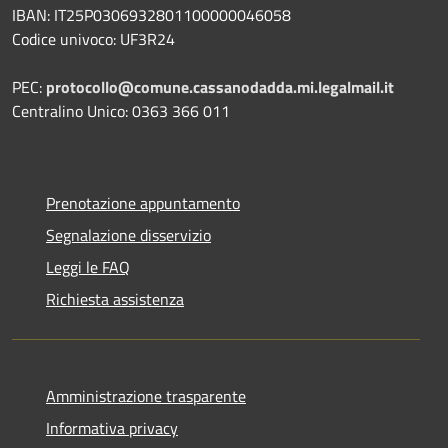
IBAN: IT25P0306932801100000046058
Codice univoco: UF3R24
PEC:
protocollo@comune.cassanodadda.mi.legalmail.it
Centralino Unico: 0363 366 011
Prenotazione appuntamento
Segnalazione disservizio
Leggi le FAQ
Richiesta assistenza
Amministrazione trasparente
Informativa privacy