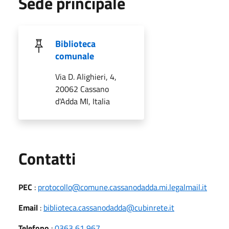
Sede principale
Biblioteca
comunale
Via D. Alighieri, 4,
20062 Cassano
d'Adda MI, Italia
Utili
Contatti
PEC
:
protocollo@comune.cassanodadda.mi.legalmail.it
Email
:
biblioteca.cassanodadda@cubinrete.it
Telefono
:
0363 61 967