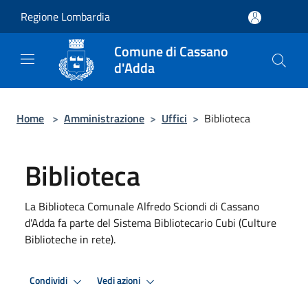
Salta al contenuto principale
Regione Lombardia
Comune di Cassano
d'Adda
Home
>
Amministrazione
>
Uffici
>
Biblioteca
Biblioteca
La Biblioteca Comunale Alfredo Sciondi di Cassano
d'Adda fa parte del Sistema Bibliotecario Cubi (Culture
Biblioteche in rete).
Condividi
Vedi azioni