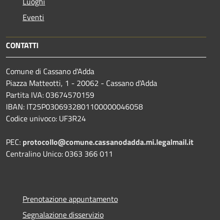
Luoghi
Eventi
CONTATTI
Comune di Cassano d'Adda
Piazza Matteotti, 1 - 20062 - Cassano d'Adda
Partita IVA: 03674570159
IBAN: IT25P0306932801100000046058
Codice univoco: UF3R24
PEC:
protocollo@comune.cassanodadda.mi.legalmail.it
Centralino Unico: 0363 366 011
Prenotazione appuntamento
Segnalazione disservizio