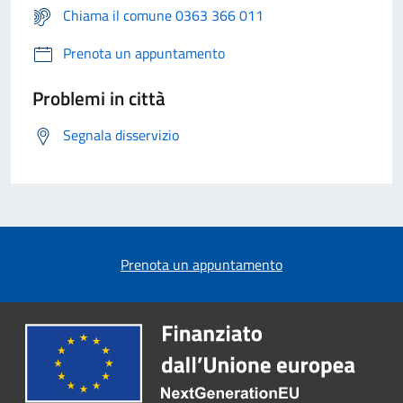
Chiama il comune 0363 366 011
Prenota un appuntamento
Problemi in città
Segnala disservizio
Prenota un appuntamento