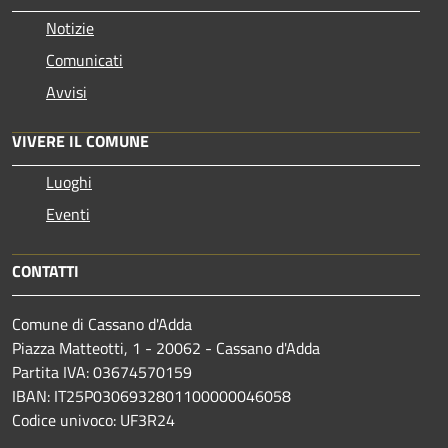
Notizie
Comunicati
Avvisi
VIVERE IL COMUNE
Luoghi
Eventi
CONTATTI
Comune di Cassano d'Adda
Piazza Matteotti, 1 - 20062 - Cassano d'Adda
Partita IVA: 03674570159
IBAN: IT25P0306932801100000046058
Codice univoco: UF3R24