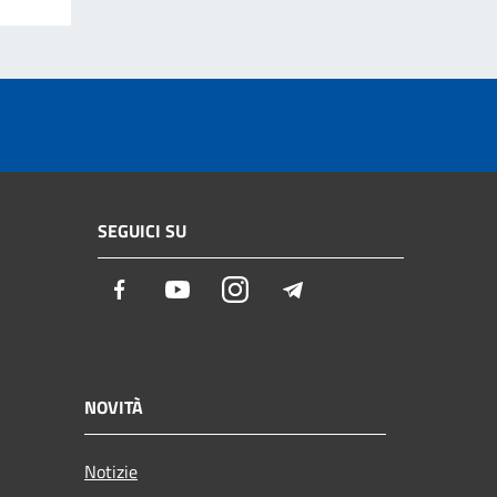
SEGUICI SU
Facebook
Youtube
Instagram
Telegram
NOVITÀ
Notizie