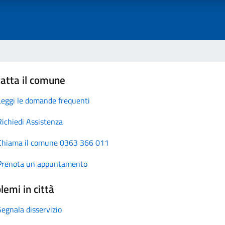
atta il comune
Leggi le domande frequenti
Richiedi Assistenza
Chiama il comune 0363 366 011
Prenota un appuntamento
lemi in città
Segnala disservizio