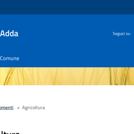
'Adda
Seguici su
il Comune
omenti
>
Agricoltura