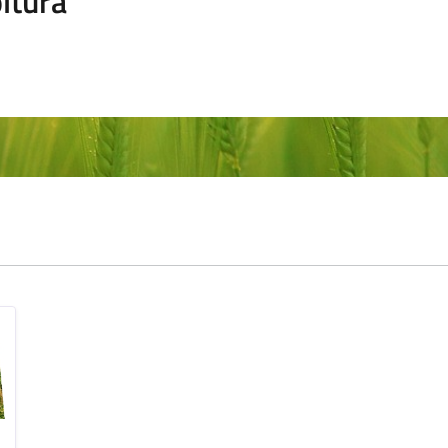
ltura