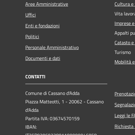
Aree Amministrative
Cultura e
Vita lavor
Uffici
Imprese 
Enti e fondazioni
Appalti pu
Politici
Catasto e
Personale Amministrativo
Turismo
Documenti e dati
Mobilità e
CONTATTI
Comune di Cassano d'Adda
Prenotaz
Piazza Matteotti, 1 - 20062 - Cassano
Segnalazi
d'Adda
Leggi le 
Partita IVA: 03674570159
Richiesta
IBAN: