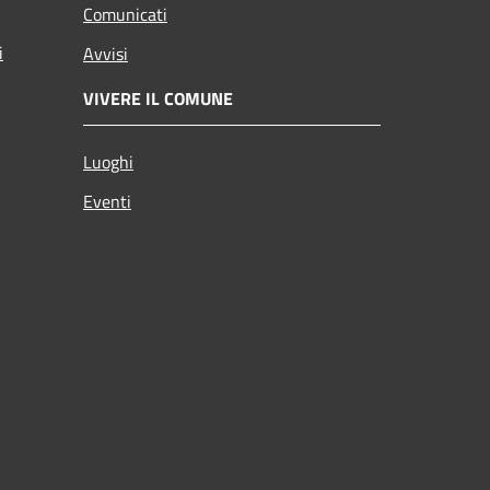
Comunicati
i
Avvisi
VIVERE IL COMUNE
Luoghi
Eventi