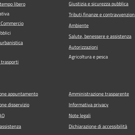
Giustizia e sicurezza pubblica
 tempo libero
ativa
Tributi,finanze e contravvenzion
e Commercio
Ambiente
bblici
Salute, benessere e assistenza
 urbanistica
Autorizzazioni
Agricoltura e pesca
 trasporti
ione appuntamento
Amministrazione trasparente
one disservizio
Informativa privacy
FAQ
Note legali
 assistenza
Dichiarazione di accessibilità