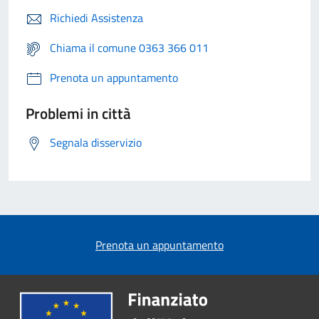
Richiedi Assistenza
Chiama il comune 0363 366 011
Prenota un appuntamento
Problemi in città
Segnala disservizio
Prenota un appuntamento