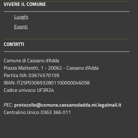
VIVERE IL COMUNE
Luoghi
Eventi
CONTATTI
Comune di Cassano d'Adda
Piazza Matteotti, 1 - 20062 - Cassano d'Adda
Partita IVA: 03674570159
IBAN: IT25P0306932801100000046058
Codice univoco: UF3R24
PEC:
protocollo@comune.cassanodadda.mi.legalmail.it
Centralino Unico: 0363 366 011