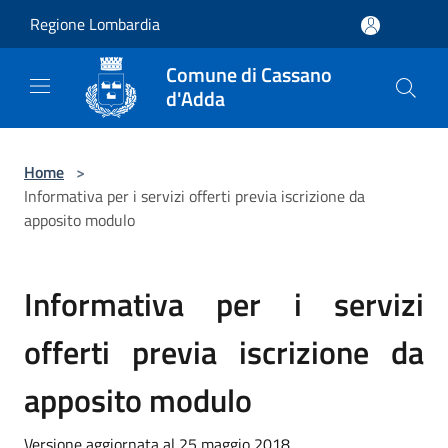
Salta al contenuto principale
Regione Lombardia
Comune di Cassano
d'Adda
Home
>
Informativa per i servizi offerti previa iscrizione da
apposito modulo
Informativa per i servizi
offerti previa iscrizione da
apposito modulo
Versione aggiornata al 25 maggio 2018