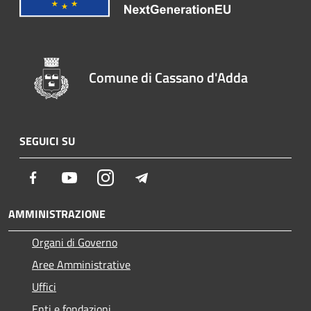
Comune di Cassano d'Adda
SEGUICI SU
Facebook
Youtube
Instagram
Telegram
AMMINISTRAZIONE
Organi di Governo
Aree Amministrative
Uffici
Enti e fondazioni