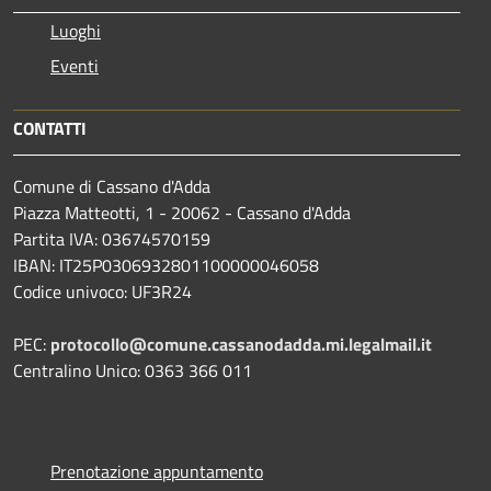
Luoghi
Eventi
CONTATTI
Comune di Cassano d'Adda
Piazza Matteotti, 1 - 20062 - Cassano d'Adda
Partita IVA: 03674570159
IBAN: IT25P0306932801100000046058
Codice univoco: UF3R24
PEC:
protocollo@comune.cassanodadda.mi.legalmail.it
Centralino Unico: 0363 366 011
Prenotazione appuntamento