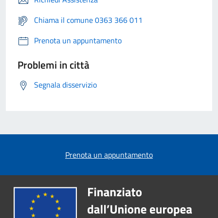
Chiama il comune 0363 366 011
Prenota un appuntamento
Problemi in città
Segnala disservizio
Prenota un appuntamento