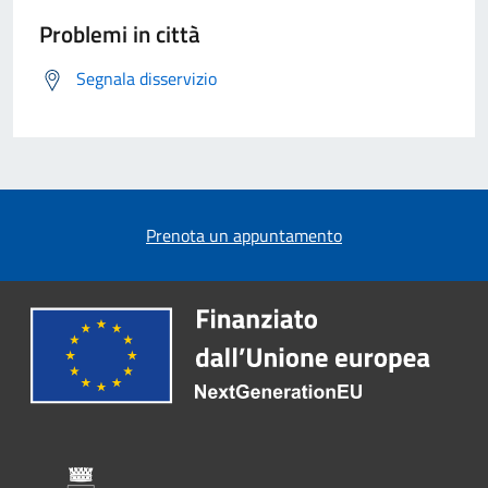
Problemi in città
Segnala disservizio
Prenota un appuntamento