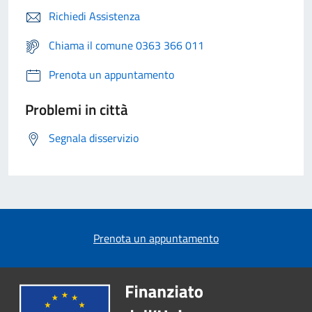
Richiedi Assistenza
Chiama il comune 0363 366 011
Prenota un appuntamento
Problemi in città
Segnala disservizio
Prenota un appuntamento