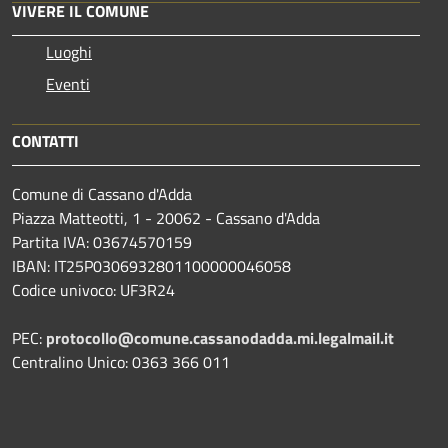
VIVERE IL COMUNE
Luoghi
Eventi
CONTATTI
Comune di Cassano d'Adda
Piazza Matteotti, 1 - 20062 - Cassano d'Adda
Partita IVA: 03674570159
IBAN: IT25P0306932801100000046058
Codice univoco: UF3R24
PEC:
protocollo@comune.cassanodadda.mi.legalmail.it
Centralino Unico: 0363 366 011