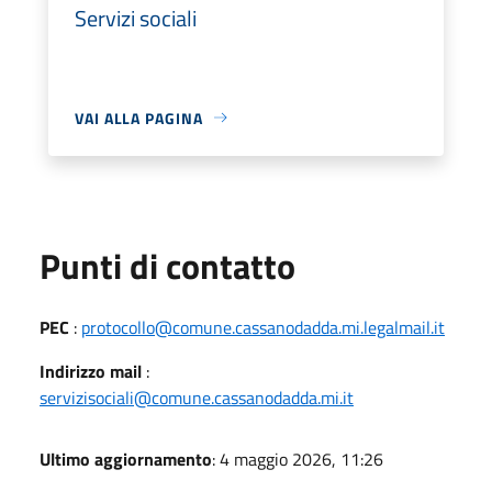
Servizi sociali
VAI ALLA PAGINA
Punti di contatto
PEC
:
protocollo@comune.cassanodadda.mi.legalmail.it
Indirizzo mail
:
servizisociali@comune.cassanodadda.mi.it
Ultimo aggiornamento
: 4 maggio 2026, 11:26