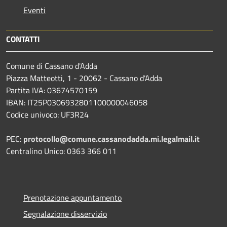
Eventi
CONTATTI
Comune di Cassano d'Adda
Piazza Matteotti, 1 - 20062 - Cassano d'Adda
Partita IVA: 03674570159
IBAN: IT25P0306932801100000046058
Codice univoco: UF3R24
PEC:
protocollo@comune.cassanodadda.mi.legalmail.it
Centralino Unico: 0363 366 011
Prenotazione appuntamento
Segnalazione disservizio