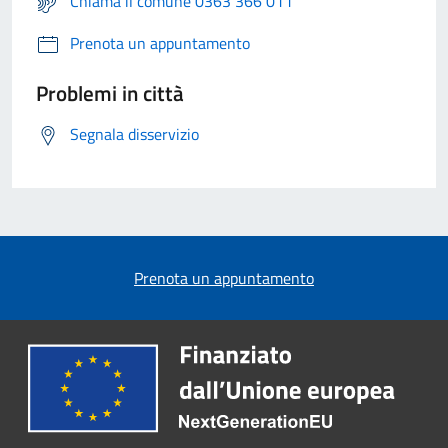
Chiama il comune 0363 366 011
Prenota un appuntamento
Problemi in città
Segnala disservizio
Prenota un appuntamento