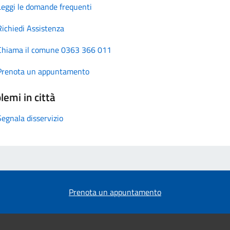
Leggi le domande frequenti
Richiedi Assistenza
Chiama il comune 0363 366 011
Prenota un appuntamento
lemi in città
Segnala disservizio
Prenota un appuntamento