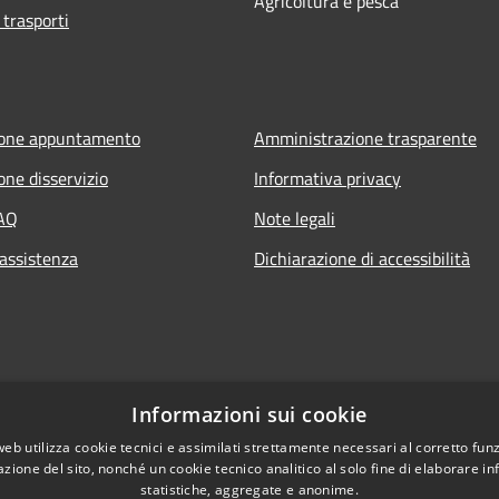
Agricoltura e pesca
 trasporti
ione appuntamento
Amministrazione trasparente
one disservizio
Informativa privacy
FAQ
Note legali
 assistenza
Dichiarazione di accessibilità
Informazioni sui cookie
web utilizza cookie tecnici e assimilati strettamente necessari al corretto fu
azione del sito, nonché un cookie tecnico analitico al solo fine di elaborare i
statistiche, aggregate e anonime.