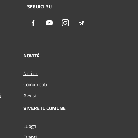
SEGUICI SU
Facebook
Youtube
Instagram
Telegram
NOVITÀ
Notizie
Comunicati
i
Avvisi
VIVERE IL COMUNE
Luoghi
Eventi