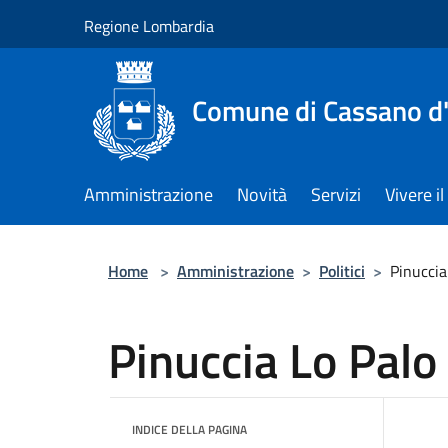
Salta al contenuto principale
Regione Lombardia
Comune di Cassano d
Amministrazione
Novità
Servizi
Vivere 
Home
>
Amministrazione
>
Politici
>
Pinuccia
Pinuccia Lo Palo
INDICE DELLA PAGINA