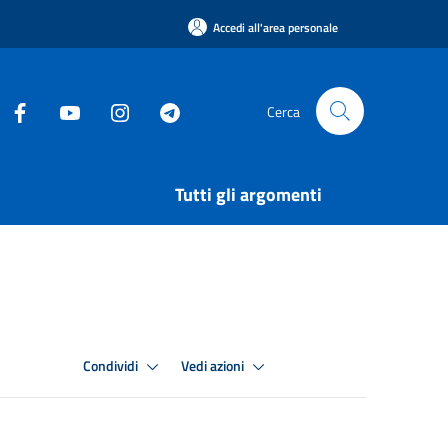
Accedi all'area personale
Cerca
Tutti gli argomenti
Condividi
Vedi azioni