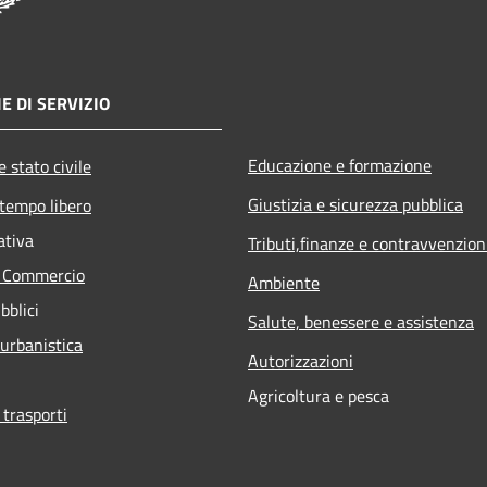
E DI SERVIZIO
Educazione e formazione
 stato civile
Giustizia e sicurezza pubblica
 tempo libero
ativa
Tributi,finanze e contravvenzion
e Commercio
Ambiente
bblici
Salute, benessere e assistenza
 urbanistica
Autorizzazioni
Agricoltura e pesca
 trasporti