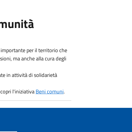
omunità
importante per il territorio che
sioni, ma anche alla cura degli
e in attività di solidarietà
copri l'iniziativa
Beni comuni
.