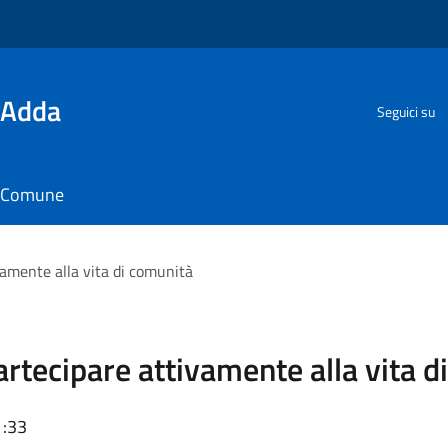
'Adda
Seguici su
il Comune
ivamente alla vita di comunità
Partecipare attivamente alla vita 
1:33