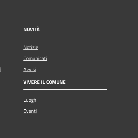
NOVITÀ
Notizie
Comunicati
i
Avvisi
VIVERE IL COMUNE
Luoghi
Eventi