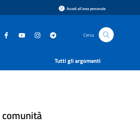
Accedi all'area personale
Cerca
Tutti gli argomenti
di comunità