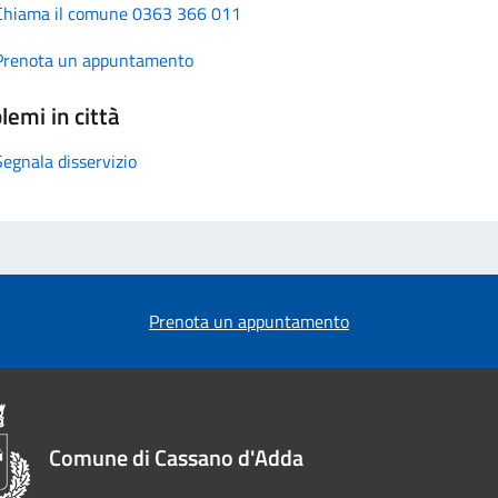
Chiama il comune 0363 366 011
Prenota un appuntamento
lemi in città
Segnala disservizio
Prenota un appuntamento
Comune di Cassano d'Adda