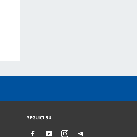
SEGUICI SU
Facebook
Youtube
Instagram
Telegram