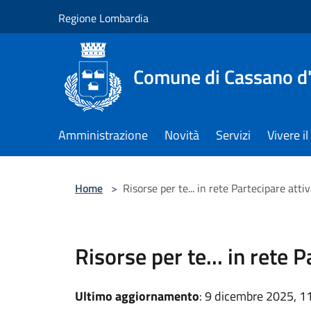
Salta al contenuto principale
Regione Lombardia
Comune di Cassano d
Amministrazione
Novità
Servizi
Vivere 
Home
>
Risorse per te... in rete Partecipare att
Risorse per te... in rete 
Ultimo aggiornamento
: 9 dicembre 2025, 1