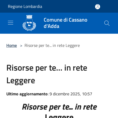
Salta al contenuto principale
Regione Lombardia
Comune di Cassano
d'Adda
Home
>
Risorse per te... in rete Leggere
Risorse per te... in rete
Leggere
Ultimo aggiornamento
: 9 dicembre 2025, 10:57
Risorse per te... in rete
Leggere