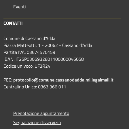
Eventi
CONTATTI
Comune di Cassano d'Adda
Piazza Matteotti, 1 - 20062 - Cassano d'Adda
Partita IVA: 03674570159
IBAN: IT25P0306932801100000046058
Codice univoco: UF3R24
PEC:
protocollo@comune.cassanodadda.mi.legalmail.it
Centralino Unico: 0363 366 011
Prenotazione appuntamento
Segnalazione disservizio