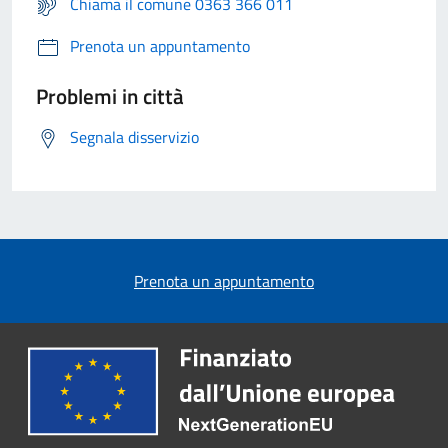
Chiama il comune 0363 366 011
Prenota un appuntamento
Problemi in città
Segnala disservizio
Prenota un appuntamento