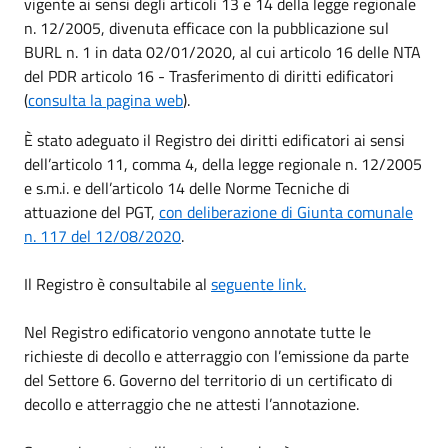
vigente ai sensi degli articoli 13 e 14 della legge regionale
n. 12/2005, divenuta efficace con la pubblicazione sul
BURL n. 1 in data 02/01/2020, al cui articolo 16 delle NTA
del PDR articolo 16 - Trasferimento di diritti edificatori
(
consulta la pagina web
).
È stato adeguato il Registro dei diritti edificatori ai sensi
dell’articolo 11, comma 4, della legge regionale n. 12/2005
e s.m.i. e dell’articolo 14 delle Norme Tecniche di
attuazione del PGT,
con deliberazione di Giunta comunale
n. 117 del 12/08/2020
.
Il Registro è consultabile al
seguente link.
Nel Registro edificatorio vengono annotate tutte le
richieste di decollo e atterraggio con l’emissione da parte
del Settore 6. Governo del territorio di un certificato di
decollo e atterraggio che ne attesti l’annotazione.