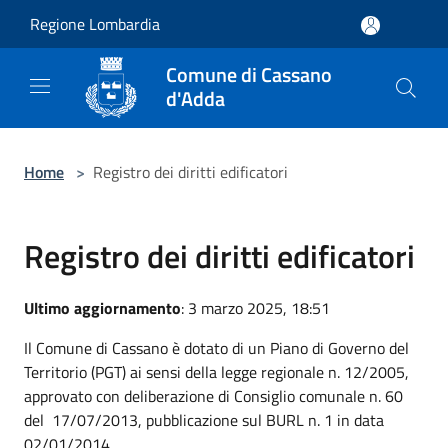
Salta al contenuto principale
Regione Lombardia
Comune di Cassano
d'Adda
Home
>
Registro dei diritti edificatori
Registro dei diritti edificatori
Ultimo aggiornamento
: 3 marzo 2025, 18:51
Il Comune di Cassano è dotato di un Piano di Governo del
Territorio (PGT) ai sensi della legge regionale n. 12/2005,
approvato con deliberazione di Consiglio comunale n. 60
del 17/07/2013, pubblicazione sul BURL n. 1 in data
02/01/2014.