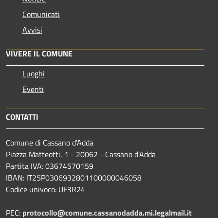
Comunicati
Avvisi
VIVERE IL COMUNE
Luoghi
Eventi
CONTATTI
Comune di Cassano d'Adda
Piazza Matteotti, 1 - 20062 - Cassano d'Adda
Partita IVA: 03674570159
IBAN: IT25P0306932801100000046058
Codice univoco: UF3R24
PEC:
protocollo@comune.cassanodadda.mi.legalmail.it