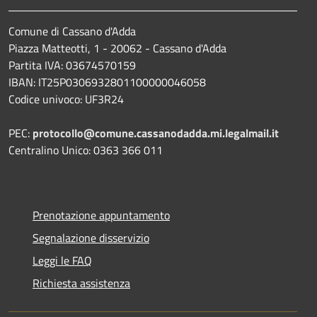
Comune di Cassano d'Adda
Piazza Matteotti, 1 - 20062 - Cassano d'Adda
Partita IVA: 03674570159
IBAN: IT25P0306932801100000046058
Codice univoco: UF3R24
PEC:
protocollo@comune.cassanodadda.mi.legalmail.it
Centralino Unico: 0363 366 011
Prenotazione appuntamento
Segnalazione disservizio
Leggi le FAQ
Richiesta assistenza