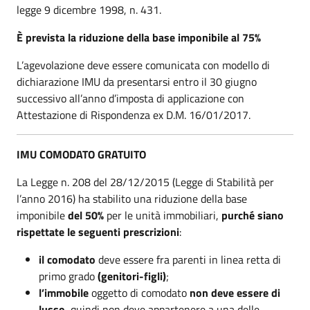
legge 9 dicembre 1998, n. 431.
È prevista la riduzione della base imponibile al 75%
L’agevolazione deve essere comunicata con modello di
dichiarazione IMU da presentarsi entro il 30 giugno
successivo all’anno d’imposta di applicazione con
Attestazione di Rispondenza ex D.M. 16/01/2017.
IMU COMODATO GRATUITO
La Legge n. 208 del 28/12/2015 (Legge di Stabilità per
l’anno 2016) ha stabilito una riduzione della base
imponibile
del 50%
per le unità immobiliari,
purché siano
rispettate le seguenti prescrizioni
:
il comodato
deve essere fra parenti in linea retta di
primo grado
(genitori-figli)
;
l’immobile
oggetto di comodato
non deve essere di
lusso
, quindi non deve appartenere a una delle