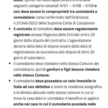
seguenti categorie catastali A/01 – A/08 – A/09
e
non deve essere in comproprietà tra comodante e
comodatario
come confermato dall’Ordinanza
n.37346/2022 della Suprema Corte di Cassazione
il contratto
di comodato
deve essere regolarmente
registrato
presso l’Agenzia delle Entrate entro 20
giorni dalla stipula del contratto. L’agevolazione
decorre dalla data di stipula ovvero dalla data di
registrazione se successiva alla stipula di oltre 20
giorni di calendario.
il comodante deve risiedere nello stesso Comune del
comodatario, quindi
genitori e figli devono risiedere
nello stesso Comune
;
Il comodante
deve possedere un solo immobile in
Italia ad uso abitativo
e avere la residenza anagrafica
e la dimora abituale nello stesso comune in cui si
trova la casa data in comodato; Il beneficio si applica
anche nel caso in cui il comodante possieda nello