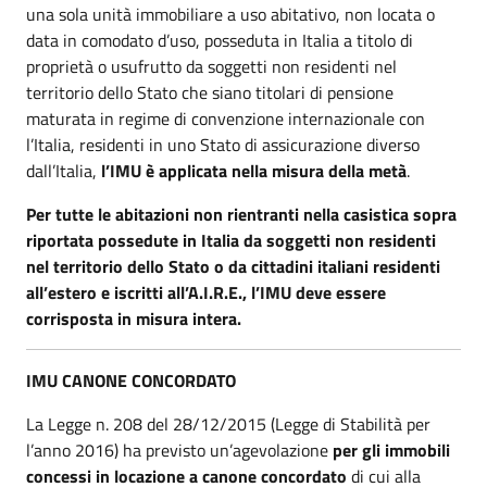
una sola unità immobiliare a uso abitativo, non locata o
data in comodato d’uso, posseduta in Italia a titolo di
proprietà o usufrutto da soggetti non residenti nel
territorio dello Stato che siano titolari di pensione
maturata in regime di convenzione internazionale con
l’Italia, residenti in uno Stato di assicurazione diverso
dall’Italia,
l’IMU è applicata nella misura della metà
.
Per tutte le abitazioni non rientranti nella casistica sopra
riportata possedute in Italia da soggetti non residenti
nel territorio dello Stato o da cittadini italiani residenti
all’estero e iscritti all’A.I.R.E., l’IMU deve essere
corrisposta in misura intera.
IMU CANONE CONCORDATO
La Legge n. 208 del 28/12/2015 (Legge di Stabilità per
l’anno 2016) ha previsto un’agevolazione
per gli immobili
concessi in locazione a canone concordato
di cui alla