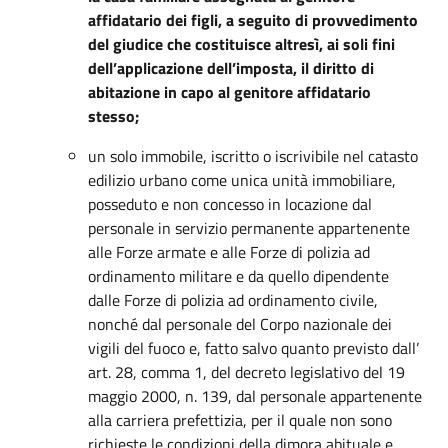
affidatario dei figli
, a seguito di provvedimento
del giudice che costituisce altresì, ai soli fini
dell’applicazione dell’imposta, il diritto di
abitazione in capo al genitore affidatario
stesso;
un solo immobile, iscritto o iscrivibile nel catasto
edilizio urbano come unica unità immobiliare,
posseduto e non concesso in locazione dal
personale in servizio permanente appartenente
alle Forze armate e alle Forze di polizia ad
ordinamento militare e da quello dipendente
dalle Forze di polizia ad ordinamento civile,
nonché dal personale del Corpo nazionale dei
vigili del fuoco e, fatto salvo quanto previsto dall’
art. 28, comma 1, del decreto legislativo del 19
maggio 2000, n. 139, dal personale appartenente
alla carriera prefettizia, per il quale non sono
richieste le condizioni della dimora abituale e