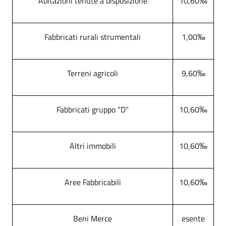
Abitazioni tenute a disposizione
10,60‰
Fabbricati rurali strumentali
1,00‰
Terreni agricoli
9,60‰
Fabbricati gruppo “D”
10,60‰
Altri immobili
10,60‰
Aree Fabbricabili
10,60‰
Beni Merce
esente