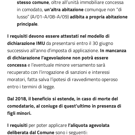
stesso comune
, oltre all’unità immobiliare concessa
in comodato,
un’altra abitazione
comunque non “di
lusso” (A/01-A/08-A/09)
adibita a propria abitazione
principale
.
I requisiti devono essere attestati nel modello di
dichiarazione IMU
da presentarsi entro il 30 giugno
successivo all’anno d’imposta di applicazione.
In mancanza
di dichiarazione l’agevolazione non potrà essere
concessa
e l’eventuale minore versamento sarà
recuperato con l’irrogazione di sanzioni e interessi
moratori, fatta salva l’ipotesi di ravvedimento operoso
entro i termini di legge.
Dal 2018, il beneficio si estende, in caso di morte del
comodatario, al coniuge di quest'ultimo in presenza di
figli minori.
I requisiti
per poter applicare
l’aliquota agevolata
deliberata dal Comune
sono i seguenti: