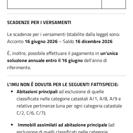
SCADENZE PER I VERSAMENTI
Le scadenze per i versamenti (stabilite dalla legge) sono:
Acconto
16 giugno 2026
– Saldo
16 dicembre 2026
È, inoltre, possibile effettuare il pagamento in
un’unica
soluzione annuale entro il 16 giugno
dell’anno di
riferimento.
L’IMU NON È DOVUTA PER LE SEGUENTI FATTISPECIE:
Abitazioni principali
ad esclusione di quelle
classificate nelle categorie catastali A/1, A/8, A/9 e
relative pertinenze (una per ogni categoria catastale
C/2, C/6, C/7);
Immobili assimilati ad abitazione principale
(ad
esclusione di quelli classificati nelle categorie