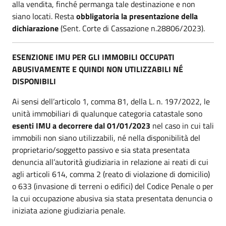
alla vendita, finché permanga tale destinazione e non
siano locati. Resta
obbligatoria la presentazione della
dichiarazione
(Sent. Corte di Cassazione n.28806/2023).
ESENZIONE IMU PER GLI IMMOBILI OCCUPATI
ABUSIVAMENTE E QUINDI NON UTILIZZABILI NÉ
DISPONIBILI
Ai sensi dell’articolo 1, comma 81, della L. n. 197/2022, le
unità immobiliari di qualunque categoria catastale sono
esenti IMU a decorrere dal 01/01/2023
nel caso in cui tali
immobili non siano utilizzabili, né nella disponibilità del
proprietario/soggetto passivo e sia stata presentata
denuncia all’autorità giudiziaria in relazione ai reati di cui
agli articoli 614, comma 2 (reato di violazione di domicilio)
o 633 (invasione di terreni o edifici) del Codice Penale o per
la cui occupazione abusiva sia stata presentata denuncia o
iniziata azione giudiziaria penale.