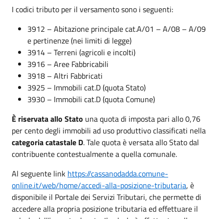
I codici tributo per il versamento sono i seguenti:
3912 – Abitazione principale cat.A/01 – A/08 – A/09
e pertinenze (nei limiti di legge)
3914 – Terreni (agricoli e incolti)
3916 – Aree Fabbricabili
3918 – Altri Fabbricati
3925 – Immobili cat.D (quota Stato)
3930 – Immobili cat.D (quota Comune)
È riservata allo Stato
una quota di imposta pari allo 0,76
per cento degli immobili ad uso produttivo classificati nella
categoria catastale D
. Tale quota è versata allo Stato dal
contribuente contestualmente a quella comunale.
Al seguente link
https://cassanodadda.comune-
online.it/web/home/accedi-alla-posizione-tributaria
, è
disponibile il Portale dei Servizi Tributari, che permette di
accedere alla propria posizione tributaria ed effettuare il