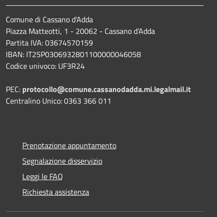
Comune di Cassano d'Adda
Piazza Matteotti, 1 - 20062 - Cassano d'Adda
Partita IVA: 03674570159
IBAN: IT25P0306932801100000046058
Codice univoco: UF3R24
PEC:
protocollo@comune.cassanodadda.mi.legalmail.it
Centralino Unico: 0363 366 011
Prenotazione appuntamento
Segnalazione disservizio
Leggi le FAQ
Richiesta assistenza