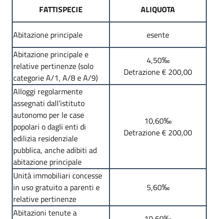
FATTISPECIE
ALIQUOTA
Abitazione principale
esente
Abitazione principale e
4,50‰
relative pertinenze (solo
Detrazione € 200,00
categorie A/1, A/8 e A/9)
Alloggi regolarmente
assegnati dall’istituto
autonomo per le case
10,60‰
popolari o dagli enti di
Detrazione € 200,00
edilizia residenziale
pubblica, anche adibiti ad
abitazione principale
Unità immobiliari concesse
in uso gratuito a parenti e
5,60‰
relative pertinenze
Abitazioni tenute a
10,60‰