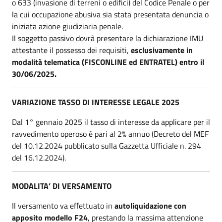
o 633 (invasione di terreni o edifici) del Codice Penale o per
la cui occupazione abusiva sia stata presentata denuncia o
iniziata azione giudiziaria penale.
Il soggetto passivo dovrà presentare la dichiarazione IMU
attestante il possesso dei requisiti,
esclusivamente in
modalità telematica (FISCONLINE ed ENTRATEL) entro il
30/06/2025.
VARIAZIONE TASSO DI INTERESSE LEGALE 2025
Dal 1° gennaio 2025 il tasso di interesse da applicare per il
ravvedimento operoso è pari al 2% annuo (Decreto del MEF
del 10.12.2024 pubblicato sulla Gazzetta Ufficiale n. 294
del 16.12.2024).
MODALITA’ DI VERSAMENTO
Il versamento va effettuato in
autoliquidazione con
apposito modello F24
, prestando la massima attenzione