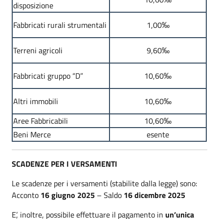
disposizione
Fabbricati rurali strumentali
1,00‰
Terreni agricoli
9,60‰
Fabbricati gruppo “D”
10,60‰
Altri immobili
10,60‰
Aree Fabbricabili
10,60‰
Beni Merce
esente
SCADENZE PER I VERSAMENTI
Le scadenze per i versamenti (stabilite dalla legge) sono:
Acconto
16 giugno 2025
– Saldo
16 dicembre 2025
E’, inoltre, possibile effettuare il pagamento in
un’unica