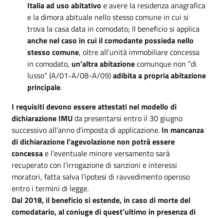
Italia ad uso abitativo
e avere la residenza anagrafica
e la dimora abituale nello stesso comune in cui si
trova la casa data in comodato; Il beneficio si applica
anche nel caso in cui il comodante possieda nello
stesso comune
, oltre all’unità immobiliare concessa
in comodato,
un’altra abitazione
comunque non “di
lusso” (A/01-A/08-A/09)
adibita a propria abitazione
principale
.
I requisiti devono essere attestati nel modello di
dichiarazione IMU
da presentarsi entro il 30 giugno
successivo all’anno d’imposta di applicazione.
In mancanza
di dichiarazione l’agevolazione non potrà essere
concessa
e l’eventuale minore versamento sarà
recuperato con l’irrogazione di sanzioni e interessi
moratori, fatta salva l’ipotesi di ravvedimento operoso
entro i termini di legge.
Dal 2018, il beneficio si estende, in caso di morte del
comodatario, al coniuge di quest'ultimo in presenza di