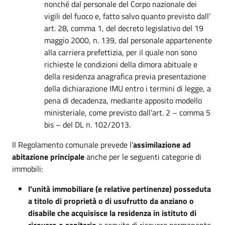
nonché dal personale del Corpo nazionale dei
vigili del fuoco e, fatto salvo quanto previsto dall’
art. 28, comma 1, del decreto legislativo del 19
maggio 2000, n. 139, dal personale appartenente
alla carriera prefettizia, per il quale non sono
richieste le condizioni della dimora abituale e
della residenza anagrafica previa presentazione
della dichiarazione IMU entro i termini di legge, a
pena di decadenza, mediante apposito modello
ministeriale, come previsto dall’art. 2 – comma 5
bis – del DL n. 102/2013.
Il Regolamento comunale prevede l’
assimilazione ad
abitazione principale
anche per le seguenti categorie di
immobili:
l’unità immobiliare (e relative pertinenze) posseduta
a titolo di proprietà o di usufrutto da anziano o
disabile che acquisisce la residenza in istituto di
ricovero o sanitario
a seguito di ricovero permanente,