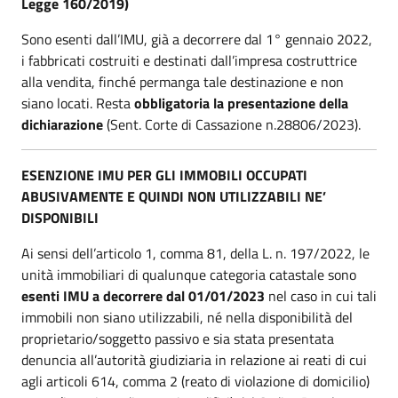
Legge 160/2019)
Sono esenti dall’IMU, già a decorrere dal 1° gennaio 2022,
i fabbricati costruiti e destinati dall’impresa costruttrice
alla vendita, finché permanga tale destinazione e non
siano locati. Resta
obbligatoria la presentazione della
dichiarazione
(Sent. Corte di Cassazione n.28806/2023).
ESENZIONE IMU PER GLI IMMOBILI OCCUPATI
ABUSIVAMENTE E QUINDI NON UTILIZZABILI NE’
DISPONIBILI
Ai sensi dell’articolo 1, comma 81, della L. n. 197/2022, le
unità immobiliari di qualunque categoria catastale sono
esenti IMU a decorrere dal 01/01/2023
nel caso in cui tali
immobili non siano utilizzabili, né nella disponibilità del
proprietario/soggetto passivo e sia stata presentata
denuncia all’autorità giudiziaria in relazione ai reati di cui
agli articoli 614, comma 2 (reato di violazione di domicilio)