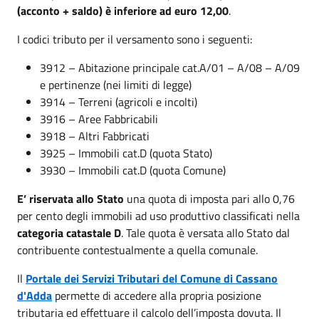
(acconto + saldo) è inferiore ad euro 12,00
.
I codici tributo per il versamento sono i seguenti:
3912 – Abitazione principale cat.A/01 – A/08 – A/09
e pertinenze (nei limiti di legge)
3914 – Terreni (agricoli e incolti)
3916 – Aree Fabbricabili
3918 – Altri Fabbricati
3925 – Immobili cat.D (quota Stato)
3930 – Immobili cat.D (quota Comune)
E’ riservata allo Stato
una quota di imposta pari allo 0,76
per cento degli immobili ad uso produttivo classificati nella
categoria catastale D
. Tale quota è versata allo Stato dal
contribuente contestualmente a quella comunale.
Il
Portale dei Servizi Tributari del Comune di Cassano
d'Adda
permette di accedere alla propria posizione
tributaria ed effettuare il calcolo dell’imposta dovuta. Il