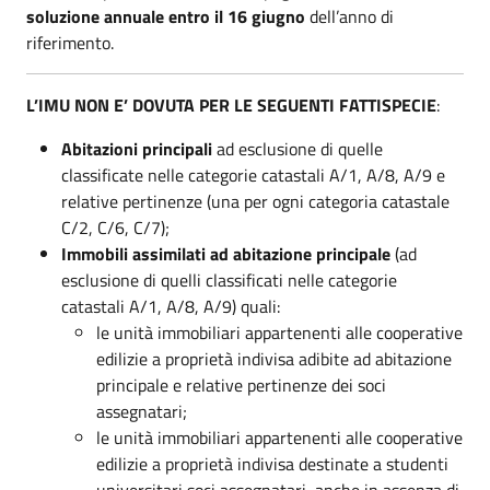
soluzione annuale entro il 16 giugno
dell’anno di
riferimento.
L’IMU NON E’ DOVUTA PER LE SEGUENTI FATTISPECIE
:
Abitazioni principali
ad esclusione di quelle
classificate nelle categorie catastali A/1, A/8, A/9 e
relative pertinenze (una per ogni categoria catastale
C/2, C/6, C/7);
Immobili assimilati ad abitazione principale
(ad
esclusione di quelli classificati nelle categorie
catastali A/1, A/8, A/9) quali:
le unità immobiliari appartenenti alle cooperative
edilizie a proprietà indivisa adibite ad abitazione
principale e relative pertinenze dei soci
assegnatari;
le unità immobiliari appartenenti alle cooperative
edilizie a proprietà indivisa destinate a studenti
universitari soci assegnatari, anche in assenza di