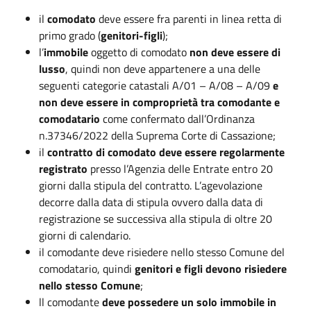
il
comodato
deve essere fra parenti in linea retta di
primo grado (
genitori-figli
);
l’
immobile
oggetto di comodato
non deve essere di
lusso
, quindi non deve appartenere a una delle
seguenti categorie catastali A/01 – A/08 – A/09
e
non deve essere in comproprietà tra comodante e
comodatario
come confermato dall’Ordinanza
n.37346/2022 della Suprema Corte di Cassazione;
il
contratto di comodato deve essere regolarmente
registrato
presso l’Agenzia delle Entrate entro 20
giorni dalla stipula del contratto. L’agevolazione
decorre dalla data di stipula ovvero dalla data di
registrazione se successiva alla stipula di oltre 20
giorni di calendario.
il comodante deve risiedere nello stesso Comune del
comodatario, quindi
genitori e figli devono risiedere
nello stesso Comune
;
ll comodante
deve possedere un solo immobile in