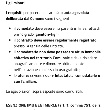
figli minori
.
I requisiti
per poter applicare
l’aliquota agevolata
deliberata dal Comune
sono i seguenti:
il
comodato
deve essere fra parenti in linea retta di
primo grado (
genitori-figli
);
il
contratto deve essere regolarmente registrato
presso l’Agenzia delle Entrate;
il
comodatario non deve possedere alcun immobile
abitativo nel territorio Comunale
e deve risiedere
anagraficamente e dimorare abitualmente
nell’abitazione concessa in uso gratuito;
le
utenze
devono essere
intestate al comodatario o
suo familiare
.
Le agevolazioni sopra esposte sono cumulabili.
ESENZIONE IMU BENI MERCE (art. 1, comma 751, della